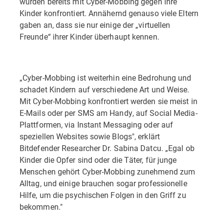
wurden bereits mit Cyber-Mobbing gegen ihre
Kinder konfrontiert. Annähernd genauso viele Eltern
gaben an, dass sie nur einige der „virtuellen
Freunde“ ihrer Kinder überhaupt kennen.
„Cyber​​-Mobbing ist weiterhin eine Bedrohung und
schadet Kindern auf verschiedene Art und Weise.
Mit Cyber-Mobbing konfrontiert werden sie meist in
E-Mails oder per SMS am Handy, auf Social Media-
Plattformen, via Instant Messaging oder auf
speziellen Websites sowie Blogs", erklärt
Bitdefender Researcher Dr. Sabina Datcu. „Egal ob
Kinder die Opfer sind oder die Täter, für junge
Menschen gehört Cyber-Mobbing zunehmend zum
Alltag, und einige brauchen sogar professionelle
Hilfe, um die psychischen Folgen in den Griff zu
bekommen."