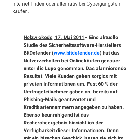
Internet finden oder alternativ bei Cybergangstern
kaufen.
:
Holzwickede, 17. Mai 2011
– Eine aktuelle
Studie des Sicherheitssoftware-Herstellers
BitDefender (
www.bitdefender.de
) hat das
Nutzerverhalten bei Onlinekäufen genauer
unter die Lupe genommen. Das alarmierende
Resultat: Viele Kunden gehen sorglos mit
privaten Informationen um. Fast 60 % der
Umfrageteilnehmer gaben an, bereits auf
Phishing-­Mails geantwortet und
Kreditkartennummern angegeben zu haben.
Ebenso beunruhigend ist das
Rechercheergebnis hinsichtlich der
Verfügbarkeit dieser Informationen. Denn
mit ein bisschen Geschick lassen sie sich im