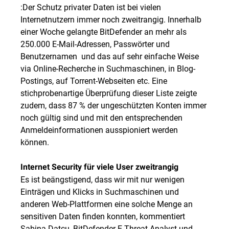
:Der Schutz privater Daten ist bei vielen
Internetnutzern immer noch zweitrangig. Innerhalb
einer Woche gelangte BitDefender an mehr als
250.000 E-Mail-Adressen, Passwörter und
Benutzernamen  und das auf sehr einfache Weise
via Online-Recherche in Suchmaschinen, in Blog-
Postings, auf Torrent-Webseiten etc. Eine
stichprobenartige Überprüfung dieser Liste zeigte
zudem, dass 87 % der ungeschützten Konten immer
noch gültig sind und mit den entsprechenden
Anmeldeinformationen ausspioniert werden
können.
Internet Security für viele User zweitrangig
Es ist beängstigend, dass wir mit nur wenigen
Einträgen und Klicks in Suchmaschinen und
anderen Web-Plattformen eine solche Menge an
sensitiven Daten finden konnten, kommentiert
Sabina Datcu, BitDefender E-Threat Analyst und