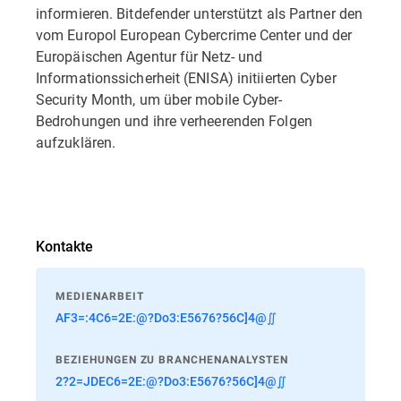
informieren. Bitdefender unterstützt als Partner den
vom Europol European Cybercrime Center und der
Europäischen Agentur für Netz- und
Informationssicherheit (ENISA) initiierten Cyber
Security Month, um über mobile Cyber-
Bedrohungen und ihre verheerenden Folgen
aufzuklären.
Kontakte
MEDIENARBEIT
AF3=:4C6=2E:@?Do3:E5676?56C]4@∬
BEZIEHUNGEN ZU BRANCHENANALYSTEN
2?2=JDEC6=2E:@?Do3:E5676?56C]4@∬