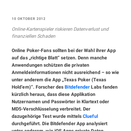
10 OKTOBER 2012
Online-Kartenspieler riskieren Datenverlust und
finanziellen Schaden
Online Poker-Fans sollten bei der Wahl ihrer App
auf das „richtige Blatt“ setzen. Denn manche
Anwendungen schützen die privaten
Anmeldeinformationen nicht ausreichend – so wie
unter anderem die App „Texas Poker (Texas
Hold’em)“. Forscher des
Bitdefender
Labs fanden
kürzlich heraus, dass diese Applikation
Nutzernamen und Passwörter in Klartext oder
MD5-Verschlüsselung verbreitet. Der
dazugehörige Test wurde mittels
Clueful
durchgeführt. Die Bitdefender App analysiert
unter anderem, wie iOS Apps private Daten