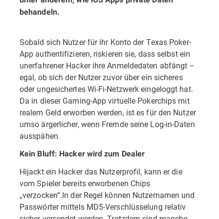
behandeln.
Sobald sich Nutzer für ihr Konto der Texas Poker-
App authentifizieren, riskieren sie, dass selbst ein
unerfahrener Hacker ihre Anmeldedaten abfängt –
egal, ob sich der Nutzer zuvor über ein sicheres
oder ungesichertes Wi-Fi-Netzwerk eingeloggt hat.
Da in dieser Gaming-App virtuelle Pokerchips mit
realem Geld erworben werden, ist es für den Nutzer
umso ärgerlicher, wenn Fremde seine Log-in-Daten
ausspähen.
Kein Bluff: Hacker wird zum Dealer
Hijackt ein Hacker das Nutzerprofil, kann er die
vom Spieler bereits erworbenen Chips
„verzocken“.In der Regel können Nutzernamen und
Passwörter mittels MD5-Verschlüsselung relativ
sicher versendet werden. Trotzdem sind manche