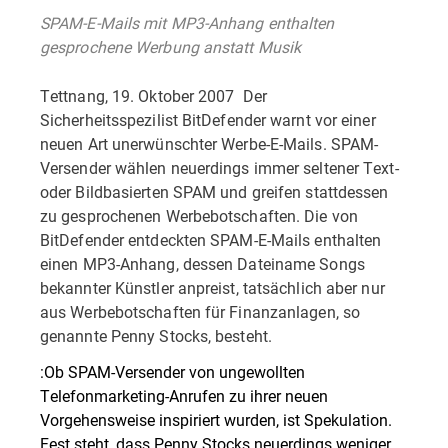
SPAM-E-Mails mit MP3-Anhang enthalten
gesprochene Werbung anstatt Musik
Tettnang, 19. Oktober 2007  Der
Sicherheitsspezilist BitDefender warnt vor einer
neuen Art unerwünschter Werbe-E-Mails. SPAM-
Versender wählen neuerdings immer seltener Text-
oder Bildbasierten SPAM und greifen stattdessen
zu gesprochenen Werbebotschaften. Die von
BitDefender entdeckten SPAM-E-Mails enthalten
einen MP3-Anhang, dessen Dateiname Songs
bekannter Künstler anpreist, tatsächlich aber nur
aus Werbebotschaften für Finanzanlagen, so
genannte Penny Stocks, besteht.
:Ob SPAM-Versender von ungewollten
Telefonmarketing-Anrufen zu ihrer neuen
Vorgehensweise inspiriert wurden, ist Spekulation.
Fest steht, dass Penny Stocks neuerdings weniger