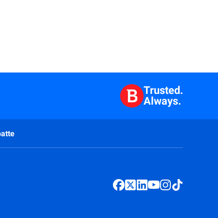
Trusted.
Always.
atte