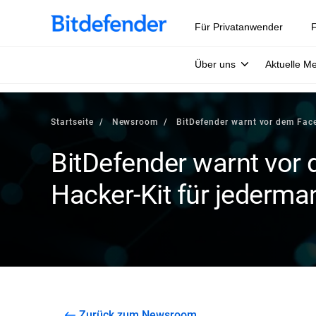
Für Privatanwender
F
Über uns
Aktuelle M
Startseite
Newsroom
BitDefender warnt vor dem Fac
BitDefender warnt vor
Hacker-Kit für jederma
Zurück zum Newsroom