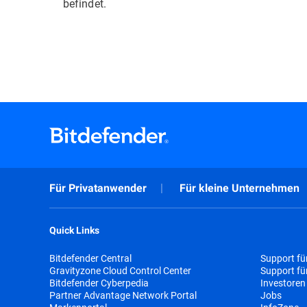
befindet.
Für Privatanwender
Für kleine Unternehmen
Quick Links
Bitdefender Central
Support fü
Gravityzone Cloud Control Center
Support f
Bitdefender Cyberpedia
Investoren
Partner Advantage Network Portal
Jobs