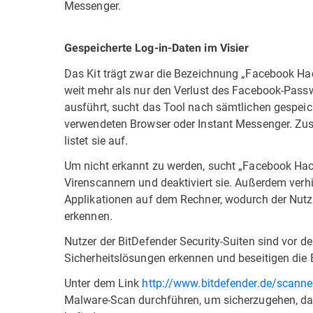
Messenger.
Gespeicherte Log-in-Daten im Visier
Das Kit trägt zwar die Bezeichnung „Facebook Hac
weit mehr als nur den Verlust des Facebook-Passw
ausführt, sucht das Tool nach sämtlichen gespeic
verwendeten Browser oder Instant Messenger. Zus
listet sie auf.
Um nicht erkannt zu werden, sucht „Facebook Hack
Virenscannern und deaktiviert sie. Außerdem verh
Applikationen auf dem Rechner, wodurch der Nutze
erkennen.
Nutzer der BitDefender Security-Suiten sind vor d
Sicherheitslösungen erkennen und beseitigen die 
Unter dem Link
http://www.bitdefender.de/scanne
Malware-Scan durchführen, um sicherzugehen, das