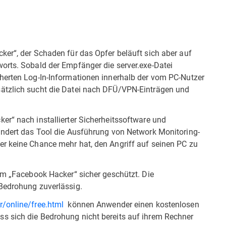
ker“, der Schaden für das Opfer beläuft sich aber auf
orts. Sobald der Empfänger die server.exe-Datei
herten Log-In-Informationen innerhalb der vom PC-Nutzer
ätzlich sucht die Datei nach DFÜ/VPN-Einträgen und
er“ nach installierter Sicherheitssoftware und
indert das Tool die Ausführung von Network Monitoring-
r keine Chance mehr hat, den Angriff auf seinen PC zu
em „Facebook Hacker“ sicher geschützt. Die
Bedrohung zuverlässig.
r/online/free.html
können Anwender einen kostenlosen
s sich die Bedrohung nicht bereits auf ihrem Rechner