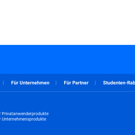
Für Unternehmen
Für Partner
Studenten-Rab
r Privatanwenderprodukte
ür Unternehmensprodukte