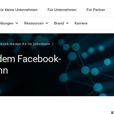
ür kleine Unternehmen
Für Unternehmen
Für Partner
eldungen
Ressourcen
Brand
Karriere
ebook-Hacker-Kit für jedermann
 dem Facebook-
nn
K