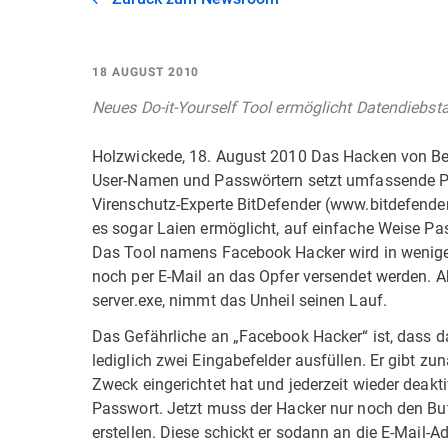
18 AUGUST 2010
Neues Do-it-Yourself Tool ermöglicht Datendiebst
Holzwickede, 18. August 2010 Das Hacken von Be
User-Namen und Passwörtern setzt umfassende P
Virenschutz-Experte BitDefender (www.bitdefender.
es sogar Laien ermöglicht, auf einfache Weise 
Das Tool namens Facebook Hacker wird in wenige
noch per E-Mail an das Opfer versendet werden. A
server.exe, nimmt das Unheil seinen Lauf.
Das Gefährliche an „Facebook Hacker“ ist, dass da
lediglich zwei Eingabefelder ausfüllen. Er gibt zun
Zweck eingerichtet hat und jederzeit wieder deakt
Passwort. Jetzt muss der Hacker nur noch den Butt
erstellen. Diese schickt er sodann an die E-Mail-Ad