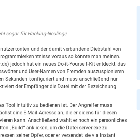
ahl sogar für Hacking-Neulinge
nutzerkonten und der damit verbundene Diebstahl von
rogrammierkenntnisse voraus so könnte man meinen.
de) jedoch hat ein neues Do-it-Yourself-Kit entdeckt, das
Passwörter und User-Namen von Fremden auszuspionieren.
n Sekunden konfiguriert und muss anschließend nur
ktiviert der Empfänger die Datei mit der Bezeichnung
s Tool intuitiv zu bedienen ist. Der Angreifer muss
ächst eine E-Mail-Adresse an, die er eigens für diesen
ivieren kann. Anschließend wählt er noch ein persönliches
on „Build“ anklicken, um die Datei server.exe zu
ressen seiner Opfer, oder er versendet sie via Instant