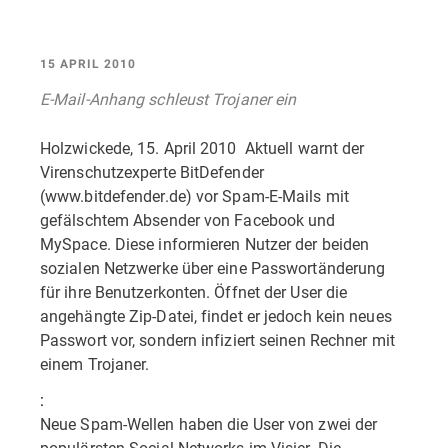
15 APRIL 2010
E-Mail-Anhang schleust Trojaner ein
Holzwickede, 15. April 2010  Aktuell warnt der
Virenschutzexperte BitDefender
(www.bitdefender.de) vor Spam-E-Mails mit
gefälschtem Absender von Facebook und
MySpace. Diese informieren Nutzer der beiden
sozialen Netzwerke über eine Passwortänderung
für ihre Benutzerkonten. Öffnet der User die
angehängte Zip-Datei, findet er jedoch kein neues
Passwort vor, sondern infiziert seinen Rechner mit
einem Trojaner.
:
Neue Spam-Wellen haben die User von zwei der
populärsten Social-Networks im Visier. Die