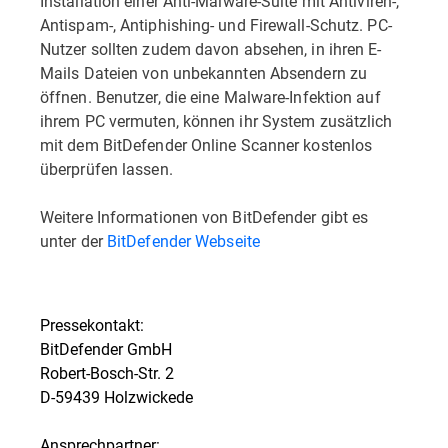
Installation einer Anti-Malware-Suite mit Antiviren-,
Antispam-, Antiphishing- und Firewall-Schutz. PC-
Nutzer sollten zudem davon absehen, in ihren E-
Mails Dateien von unbekannten Absendern zu
öffnen. Benutzer, die eine Malware-Infektion auf
ihrem PC vermuten, können ihr System zusätzlich
mit dem BitDefender Online Scanner kostenlos
überprüfen lassen.
Weitere Informationen von BitDefender gibt es
unter der
BitDefender Webseite
Pressekontakt:
BitDefender GmbH
Robert-Bosch-Str. 2
D-59439 Holzwickede
Ansprechpartner: