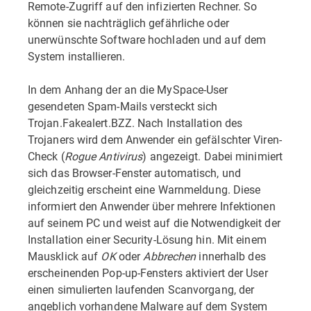
Remote-Zugriff auf den infizierten Rechner. So
können sie nachträglich gefährliche oder
unerwünschte Software hochladen und auf dem
System installieren.
In dem Anhang der an die MySpace-User
gesendeten Spam-Mails versteckt sich
Trojan.Fakealert.BZZ. Nach Installation des
Trojaners wird dem Anwender ein gefälschter Viren-
Check (
Rogue Antivirus
) angezeigt. Dabei minimiert
sich das Browser-Fenster automatisch, und
gleichzeitig erscheint eine Warnmeldung. Diese
informiert den Anwender über mehrere Infektionen
auf seinem PC und weist auf die Notwendigkeit der
Installation einer Security-Lösung hin. Mit einem
Mausklick auf
OK
oder
Abbrechen
innerhalb des
erscheinenden Pop-up-Fensters aktiviert der User
einen simulierten laufenden Scanvorgang, der
angeblich vorhandene Malware auf dem System