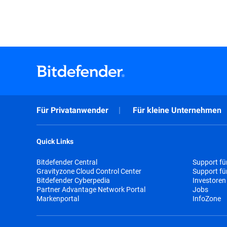
Für Privatanwender
Für kleine Unternehmen
Quick Links
Bitdefender Central
Support fü
Gravityzone Cloud Control Center
Support f
Bitdefender Cyberpedia
Investoren
Partner Advantage Network Portal
Jobs
Markenportal
InfoZone