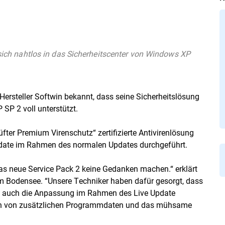
t sich nahtlos in das Sicherheitscenter von Windows XP
Hersteller Softwin bekannt, dass seine Sicherheitslösung
SP 2 voll unterstützt.
fter Premium Virenschutz“ zertifizierte Antivirenlösung
Update im Rahmen des normalen Updates durchgeführt.
s neue Service Pack 2 keine Gedanken machen.“ erklärt
om Bodensee. “Unsere Techniker haben dafür gesorgt, dass
haben auch die Anpassung im Rahmen des Live Update
aden von zusätzlichen Programmdaten und das mühsame