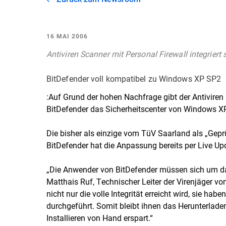
16 MAI 2006
Antiviren Scanner mit Personal Firewall integrier
BitDefender voll kompatibel zu Windows XP SP2
:Auf Grund der hohen Nachfrage gibt der Antiviren 
BitDefender das Sicherheitscenter von Windows XP 
Die bisher als einzige vom TüV Saarland als „Geprü
BitDefender hat die Anpassung bereits per Live 
„Die Anwender von BitDefender müssen sich um da
Matthais Ruf, Technischer Leiter der Virenjäger v
nicht nur die volle Integrität erreicht wird, sie 
durchgeführt. Somit bleibt ihnen das Herunterl
Installieren von Hand erspart.“