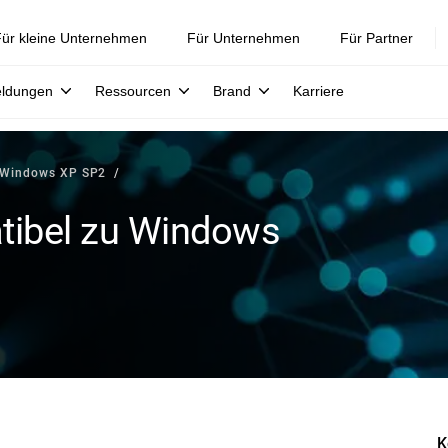
ür kleine Unternehmen
Für Unternehmen
Für Partner
eldungen
Ressourcen
Brand
Karriere
u Windows XP SP2
atibel zu Windows
K