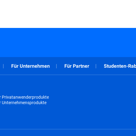
Für Unternehmen
Für Partner
Studenten-Rab
r Privatanwenderprodukte
ür Unternehmensprodukte