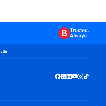
Trusted.
Always.
atte