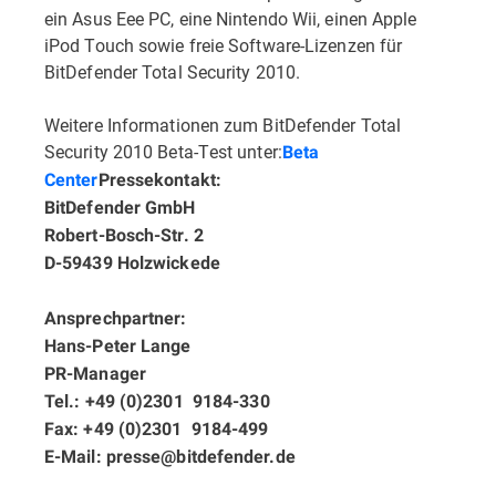
ein Asus Eee PC, eine Nintendo Wii, einen Apple
iPod Touch sowie freie Software-Lizenzen für
BitDefender Total Security 2010.
Weitere Informationen zum BitDefender Total
Security 2010 Beta-Test unter:
Beta
Center
Pressekontakt:
BitDefender GmbH
Robert-Bosch-Str. 2
D-59439 Holzwickede
Ansprechpartner:
Hans-Peter Lange
PR-Manager
Tel.: +49 (0)2301  9184-330
Fax: +49 (0)2301  9184-499
E-Mail: presse@bitdefender.de