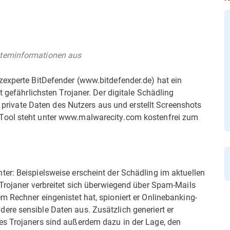
steminformationen aus
zexperte BitDefender (www.bitdefender.de) hat ein
 gefährlichsten Trojaner. Der digitale Schädling 
ht private Daten des Nutzers aus und erstellt Screenshots
Tool steht unter www.malwarecity.com kostenfrei zum
er: Beispielsweise erscheint der Schädling im aktuellen
 Trojaner verbreitet sich überwiegend über Spam-Mails
 Rechner eingenistet hat, spioniert er Onlinebanking-
re sensible Daten aus. Zusätzlich generiert er
es Trojaners sind außerdem dazu in der Lage, den