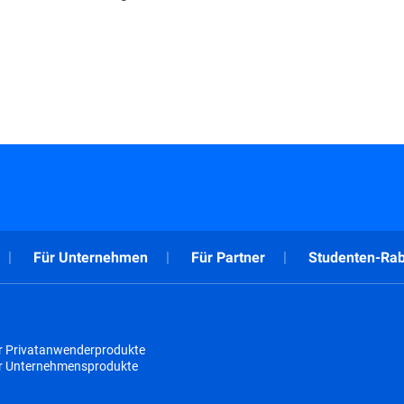
Für Unternehmen
Für Partner
Studenten-Rab
r Privatanwenderprodukte
ür Unternehmensprodukte