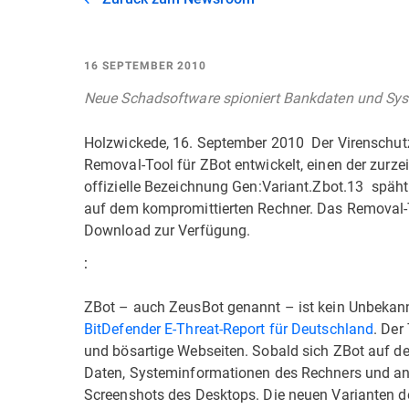
16 SEPTEMBER 2010
Neue Schadsoftware spioniert Bankdaten und Sy
Holzwickede, 16. September 2010  Der Virenschut
Removal-Tool für ZBot entwickelt, einen der zurzeit
offizielle Bezeichnung Gen:Variant.Zbot.13  spä
auf dem kompromittierten Rechner. Das Removal-
Download zur Verfügung.
:
ZBot – auch ZeusBot genannt – ist kein Unbekannt
BitDefender E-Threat-Report für Deutschland
. Der
und bösartige Webseiten. Sobald sich ZBot auf dem
Daten, Systeminformationen des Rechners und ande
Screenshots des Desktops. Die neuen Varianten d