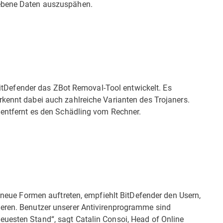
gebene Daten auszuspähen.
t BitDefender das ZBot Removal-Tool entwickelt. Es
rkennt dabei auch zahlreiche Varianten des Trojaners.
, entfernt es den Schädling vom Rechner.
h neue Formen auftreten, empfiehlt BitDefender den Usern,
ieren. Benutzer unserer Antivirenprogramme sind
uesten Stand“, sagt Catalin Consoi, Head of Online