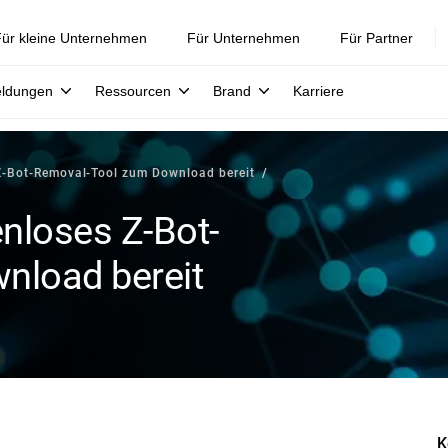
ür kleine Unternehmen
Für Unternehmen
Für Partner
eldungen
Ressourcen
Brand
Karriere
 Z-Bot-Removal-Tool zum Download bereit
enloses Z-Bot-
nload bereit
K