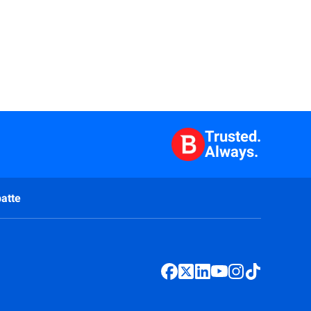
Trusted.
Always.
atte