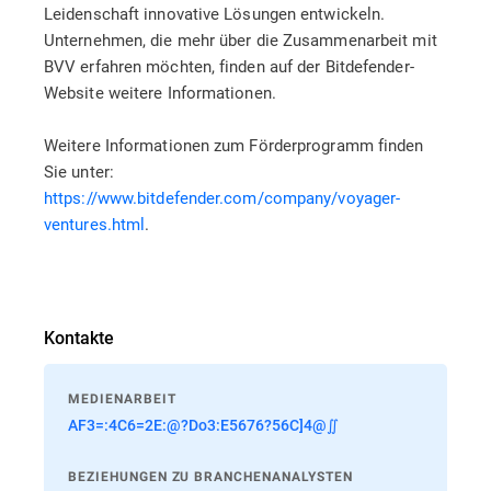
Leidenschaft innovative Lösungen entwickeln.
Unternehmen, die mehr über die Zusammenarbeit mit
BVV erfahren möchten, finden auf der Bitdefender-
Website weitere Informationen.
Weitere Informationen zum Förderprogramm finden
Sie unter:
https://www.bitdefender.com/company/voyager-
ventures.html
.
Kontakte
MEDIENARBEIT
AF3=:4C6=2E:@?Do3:E5676?56C]4@∬
BEZIEHUNGEN ZU BRANCHENANALYSTEN