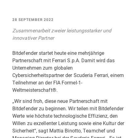
28 SEPTEMBER 2022
Zusammenarbeit zweier leistungsstarker und
innovativer Partner
Bitdefender startet heute eine mehrjährige
Partnerschaft mit Ferrari S.p.A. Damit wird das
Unternehmen zum globalen
Cybersicherheitspartner der Scuderia Ferrari, einem
Teilnehmer an der FIA Formel-1-
Weltmeisterschaft®.
„Wir sind froh, diese neue Partnerschaft mit
Bitdefender zu beginnen. Wir teilen mit Bitdefender
Werte wie höchste technologische Effizienz, den
Willen zu exzellenter Leistung sowie eine Kultur der
Sicherheit“, sagt Mattia Binotto, Teamchef und
Managing Director bei der Scuderia Ferrari. „Es ist