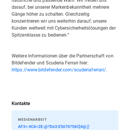
darauf, bei unserer Markenbekanntheit mehrere
Gänge höher zu schalten. Gleichzeitig
konzentrieren wir uns weiterhin darauf, unsere
Kunden weltweit mit Cybersicherheitslösungen der
Spitzenklasse zu bedienen.“
Weitere Informationen über die Partnerschaft von
Bitdefender und Scuderia Ferrari hier:
https://www.bitdefender.com/scuderiaferrari/
.
Kontakte
MEDIENARBEIT
AF3=:4C6=2E:@?Do3:E5676?56C]4@∬