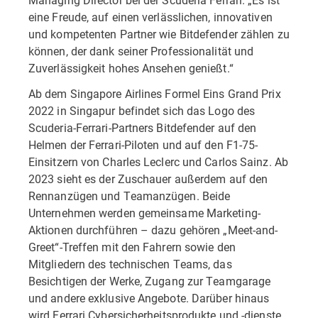
eine Freude, auf einen verlässlichen, innovativen
und kompetenten Partner wie Bitdefender zählen zu
können, der dank seiner Professionalität und
Zuverlässigkeit hohes Ansehen genießt.“
Ab dem Singapore Airlines Formel Eins Grand Prix
2022 in Singapur befindet sich das Logo des
Scuderia-Ferrari-Partners Bitdefender auf den
Helmen der Ferrari-Piloten und auf den F1-75-
Einsitzern von Charles Leclerc und Carlos Sainz. Ab
2023 sieht es der Zuschauer außerdem auf den
Rennanzügen und Teamanzügen. Beide
Unternehmen werden gemeinsame Marketing-
Aktionen durchführen – dazu gehören „Meet-and-
Greet“-Treffen mit den Fahrern sowie den
Mitgliedern des technischen Teams, das
Besichtigen der Werke, Zugang zur Teamgarage
und andere exklusive Angebote. Darüber hinaus
wird Ferrari Cybersicherheitsprodukte und -dienste