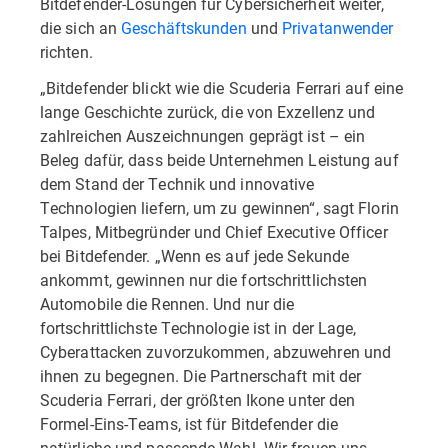
Bitdefender-Lösungen für Cybersicherheit weiter,
die sich an
Geschäftskunden
und
Privatanwender
richten.
„Bitdefender blickt wie die Scuderia Ferrari auf eine
lange Geschichte zurück, die von Exzellenz und
zahlreichen Auszeichnungen geprägt ist – ein
Beleg dafür, dass beide Unternehmen Leistung auf
dem Stand der Technik und innovative
Technologien liefern, um zu gewinnen“, sagt Florin
Talpes, Mitbegründer und Chief Executive Officer
bei Bitdefender. „Wenn es auf jede Sekunde
ankommt, gewinnen nur die fortschrittlichsten
Automobile die Rennen. Und nur die
fortschrittlichste Technologie ist in der Lage,
Cyberattacken zuvorzukommen, abzuwehren und
ihnen zu begegnen. Die Partnerschaft mit der
Scuderia Ferrari, der größten Ikone unter den
Formel-Eins-Teams, ist für Bitdefender die
natürliche und passende Wahl. Wir freuen uns