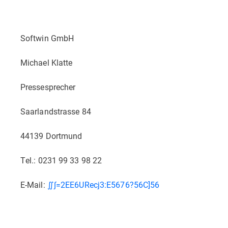
Softwin GmbH
Michael Klatte
Pressesprecher
Saarlandstrasse 84
44139 Dortmund
Tel.: 0231 99 33 98 22
E-Mail:
∬∫=2EE6URecj3:E5676?56C]56