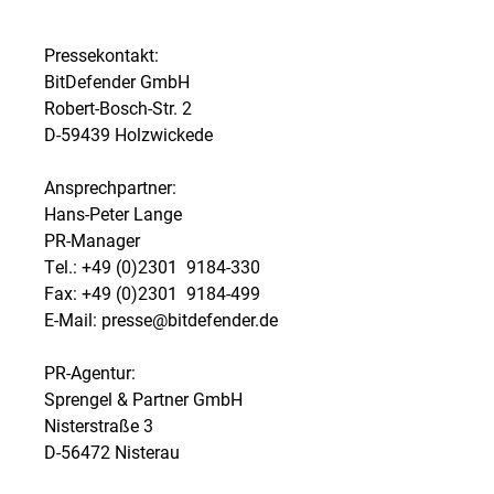
Pressekontakt:
BitDefender GmbH
Robert-Bosch-Str. 2
D-59439 Holzwickede
Ansprechpartner:
Hans-Peter Lange
PR-Manager
Tel.: +49 (0)2301  9184-330
Fax: +49 (0)2301  9184-499
E-Mail: presse@bitdefender.de
PR-Agentur:
Sprengel & Partner GmbH
Nisterstraße 3
D-56472 Nisterau