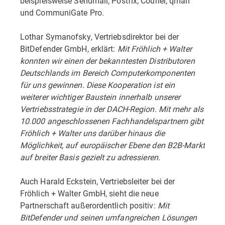
beispielsweise Sendmail, Postfix, Courier, qmail
und CommuniGate Pro.
Lothar Symanofsky, Vertriebsdirektor bei der
BitDefender GmbH, erklärt:
Mit Fröhlich + Walter
konnten wir einen der bekanntesten Distributoren
Deutschlands im Bereich Computerkomponenten
für uns gewinnen. Diese Kooperation ist ein
weiterer wichtiger Baustein innerhalb unserer
Vertriebsstrategie in der DACH-Region. Mit mehr als
10.000 angeschlossenen Fachhandelspartnern gibt
Fröhlich + Walter uns darüber hinaus die
Möglichkeit, auf europäischer Ebene den B2B-Markt
auf breiter Basis gezielt zu adressieren.
Auch Harald Eckstein, Vertriebsleiter bei der
Fröhlich + Walter GmbH, sieht die neue
Partnerschaft außerordentlich positiv:
Mit
BitDefender und seinen umfangreichen Lösungen