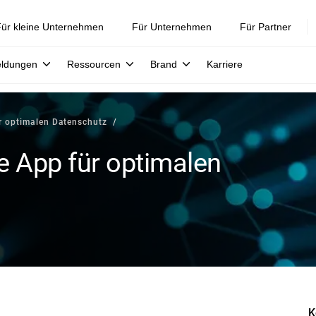
ür kleine Unternehmen
Für Unternehmen
Für Partner
eldungen
Ressourcen
Brand
Karriere
ür optimalen Datenschutz
e App für optimalen
K