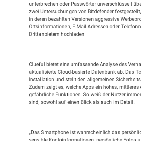
unterbrechen oder Passwörter unverschlüsselt über
zwei Untersuchungen von Bitdefender festgestellt,
in deren bezahlten Versionen aggressive Werbepr
Ortsinformationen, E-Mail-Adressen oder Telefo
Drittanbietern hochladen.
Clueful bietet eine umfassende Analyse des Verhal
aktualisierte Cloud-basierte Datenbank ab. Das To
Installation und stellt den allgemeinen Sicherhei
Zudem zeigt es, welche Apps ein hohes, mittleres o
gefährliche Funktionen. So weiß der Nutzer immer
sind, sowohl auf einen Blick als auch im Detail.
„Das Smartphone ist wahrscheinlich das persönlic
sensible Kontoinformationen, persönliche Fotos 