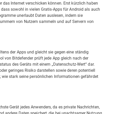
 das Internet verschicken können. Erst kürzlich haben
 dass sowohl in vielen Gratis-Apps für Android als auch
ogramme unerlaubt Daten auslesen, indem sie
nnummern von Nutzern sammeln und auf Servern von
tens der Apps und gleicht sie gegen eine ständig
ol von Bitdefender prüft jede App gleich nach der
tsstatus des Geräts mit einem „Datenschutz-Wert“ dar.
der geringes Risiko darstellen sowie deren potentiell
, wie stark seine persönlichen Informationen gefährdet
hste Gerät jedes Anwenders, da es private Nachrichten,
und andere Daten speichert, die bei unachtsamer Nutzung