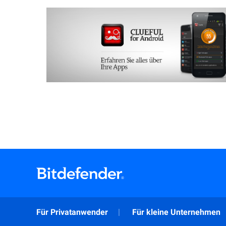
Für Privatanwender
Für kleine Unternehmen