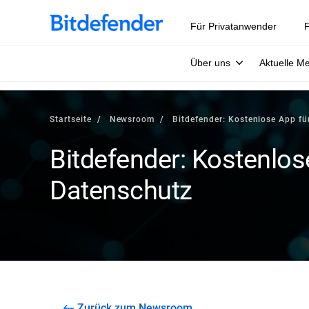
Für Privatanwender
F
Über uns
Aktuelle M
Startseite
Newsroom
Bitdefender: Kostenlose App f
Bitdefender: Kostenlos
Datenschutz
Zurück zum Newsroom