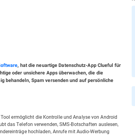
Software
, hat die neuartige Datenschutz-App Clueful für
chtige oder unsichere Apps überwachen, die die
sig behandeln, Spam versenden und auf persönliche
s Tool ermöglicht die Kontrolle und Analyse von Android
ubt das Telefon verwenden, SMS-Botschaften auslesen,
ndereinträge hochladen, Anrufe mit Audio-Werbung