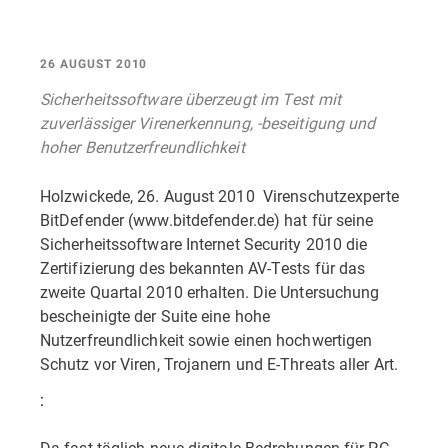
26 AUGUST 2010
Sicherheitssoftware überzeugt im Test mit
zuverlässiger Virenerkennung, -beseitigung und
hoher Benutzerfreundlichkeit
Holzwickede, 26. August 2010  Virenschutzexperte
BitDefender (www.bitdefender.de) hat für seine
Sicherheitssoftware Internet Security 2010 die
Zertifizierung des bekannten AV-Tests für das
zweite Quartal 2010 erhalten. Die Untersuchung
bescheinigte der Suite eine hohe
Nutzerfreundlichkeit sowie einen hochwertigen
Schutz vor Viren, Trojanern und E-Threats aller Art.
:
Da fast täglich neue digitale Bedrohungen für PC-