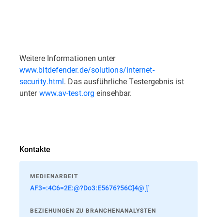
Weitere Informationen unter
www.bitdefender.de/solutions/internet-
security.html
. Das ausführliche Testergebnis ist
unter
www.av-test.org
einsehbar.
Kontakte
MEDIENARBEIT
AF3=:4C6=2E:@?Do3:E5676?56C]4@∬
BEZIEHUNGEN ZU BRANCHENANALYSTEN