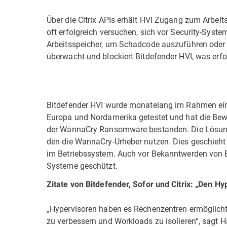
Über die Citrix APIs erhält HVI Zugang zum Arbei
oft erfolgreich versuchen, sich vor Security-Syst
Arbeitsspeicher, um Schadcode auszuführen oder i
überwacht und blockiert Bitdefender HVI, was erfo
Bitdefender HVI wurde monatelang im Rahmen eine
Europa und Nordamerika getestet und hat die Be
der WannaCry Ransomware bestanden. Die Lösung 
den die WannaCry-Urheber nutzen. Dies geschieht
im Betriebssystem. Auch vor Bekanntwerden von Ete
Systeme geschützt.
Zitate von Bitdefender, Sofor und Citrix: „Den Hy
„Hypervisoren haben es Rechenzentren ermöglicht,
zu verbessern und Workloads zu isolieren“, sagt 