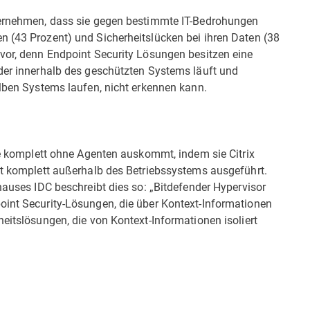
nternehmen, dass sie gegen bestimmte IT-Bedrohungen
n (43 Prozent) und Sicherheitslücken bei ihren Daten (38
 vor, denn Endpoint Security Lösungen besitzen eine
 der innerhalb des geschützten Systems läuft und
elben Systems laufen, nicht erkennen kann.
die komplett ohne Agenten auskommt, indem sie Citrix
mit komplett außerhalb des Betriebssystems ausgeführt.
hauses IDC beschreibt dies so: „Bitdefender Hypervisor
oint Security-Lösungen, die über Kontext-Informationen
heitslösungen, die von Kontext-Informationen isoliert