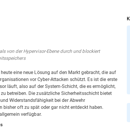
K
als von der Hypervisor-Ebene durch und blockiert
itsspeichers
r heute eine neue Lösung auf den Markt gebracht, die auf
anisationen vor Cyber-Attacken schützt. Es ist die erste
or läuft, also auf der System-Schicht, die es ermöglicht,
zu betreiben. Die zusätzliche Sicherheitsschicht bietet
 und Widerstandsfähigkeit bei der Abwehr
 bisher oft zu spät oder gar nicht entdeckt haben.
 allgemein verfügbar.
ms