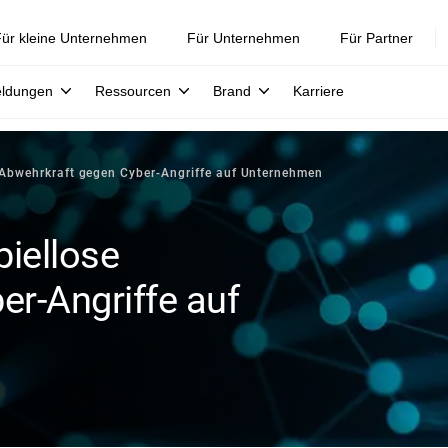
ür kleine Unternehmen
Für Unternehmen
Für Partner
eldungen
Ressourcen
Brand
Karriere
e Abwehrkraft gegen Cyber-Angriffe auf Unternehmen
piellose
r-Angriffe auf