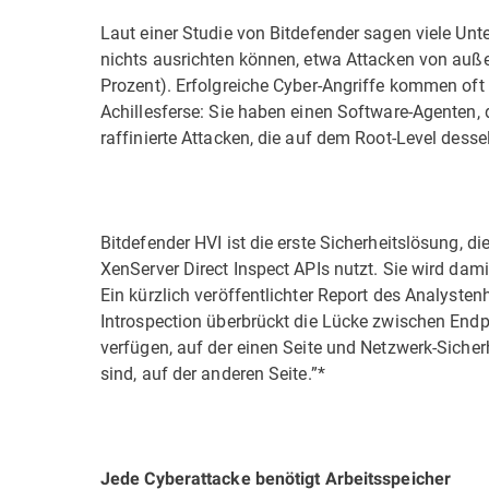
Laut einer Studie von Bitdefender sagen viele U
nichts ausrichten können, etwa Attacken von auße
Prozent). Erfolgreiche Cyber-Angriffe kommen oft
Achillesferse: Sie haben einen Software-Agenten,
raffinierte Attacken, die auf dem Root-Level dess
Bitdefender HVI ist die erste Sicherheitslösung, 
XenServer Direct Inspect APIs nutzt. Sie wird da
Ein kürzlich veröffentlichter Report des Analysten
Introspection überbrückt die Lücke zwischen Endp
verfügen, auf der einen Seite und Netzwerk-Sicher
sind, auf der anderen Seite.”*
Jede Cyberattacke benötigt Arbeitsspeicher