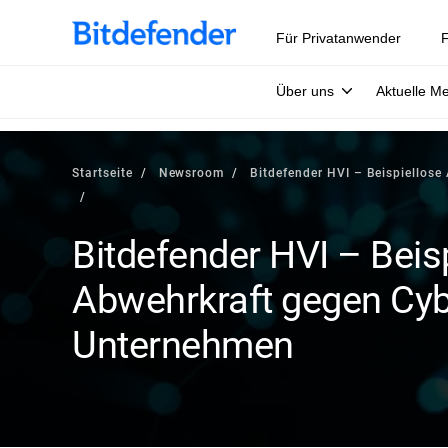
Für Privatanwender
F
Über uns
Aktuelle M
Startseite
Newsroom
Bitdefender HVI – Beispiellos
Bitdefender HVI – Beis
Abwehrkraft gegen Cybe
Unternehmen