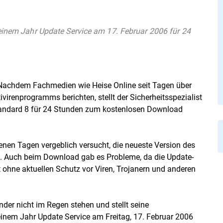
 einem Jahr Update Service am 17. Februar 2006 für 24
en. Nachdem Fachmedien wie Heise Online seit Tagen über
ivirenprogramms berichten, stellt der Sicherheitsspezialist
tandard 8 für 24 Stunden zum kostenlosen Download
nen Tagen vergeblich versucht, die neueste Version des
n. Auch beim Download gab es Probleme, da die Update-
zt ohne aktuellen Schutz vor Viren, Trojanern und anderen
nder nicht im Regen stehen und stellt seine
einem Jahr Update Service am Freitag, 17. Februar 2006