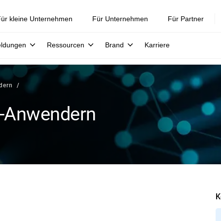
ür kleine Unternehmen
Für Unternehmen
Für Partner
eldungen
Ressourcen
Brand
Karriere
ndern
ir-Anwendern
K