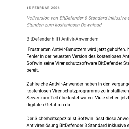
15 FEBRUAR 2006
Vollversion von BitDefender 8 Standard inklusive
Stunden zum kostenlosen Download
BitDefender hilft Antivir-Anwendern
:Frustrierten Antivir-Benutzern wird jetzt geholf
Fehler in der neuesten Version des kostenlosen Ant
Softwin seine Virenschutzsoftware BitDefender S
bereit.
Zahlreiche Antivir-Anwender haben in den vergange
kostenlosen Virenschutzprogramms zu installiere
Server zum Teil überlastet waren. Viele stehen jet
digitalen Gefahren da.
Der Sicherheitsspezialist Softwin lässt diese Anwe
Antivirenlösung BitDefender 8 Standard inklusive 