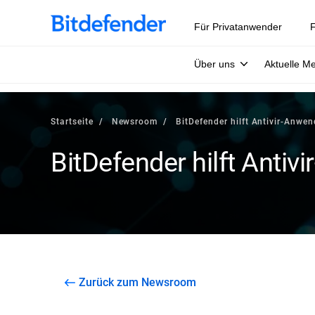
Für Privatanwender
F
Über uns
Aktuelle M
Startseite
Newsroom
BitDefender hilft Antivir-Anwe
BitDefender hilft Antiv
Zurück zum Newsroom