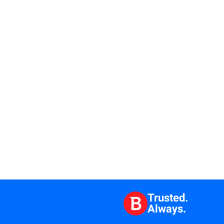
Trusted.
Always.