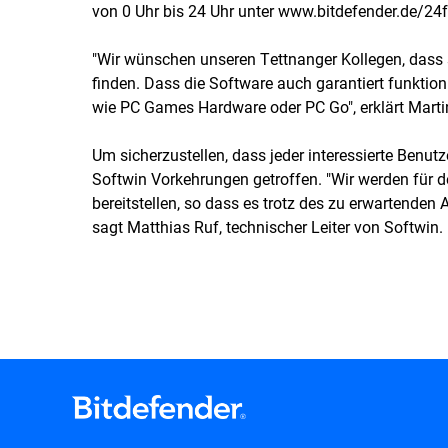
von 0 Uhr bis 24 Uhr unter
www.bitdefender.de/24
"Wir wünschen unseren Tettnanger Kollegen, dass s
finden. Dass die Software auch garantiert funktio
wie PC Games Hardware oder PC Go", erklärt Marti
Um sicherzustellen, dass jeder interessierte Ben
Softwin Vorkehrungen getroffen. "Wir werden für d
bereitstellen, so dass es trotz des zu erwartende
sagt Matthias Ruf, technischer Leiter von Softwin.