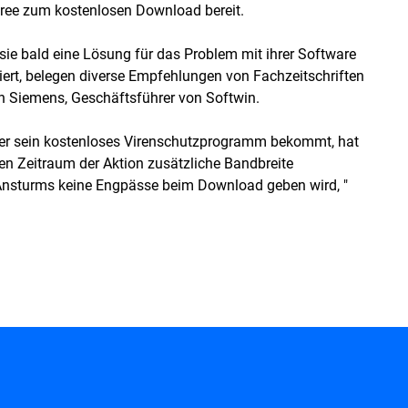
free
zum kostenlosen Download bereit.
ie bald eine Lösung für das Problem mit ihrer Software
niert, belegen diverse Empfehlungen von Fachzeitschriften
n Siemens, Geschäftsführer von Softwin.
utzer sein kostenloses Virenschutzprogramm bekommt, hat
en Zeitraum der Aktion zusätzliche Bandbreite
n Ansturms keine Engpässe beim Download geben wird, "