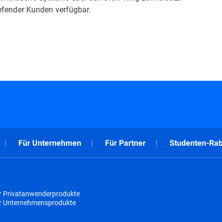
tdefender Kunden verfügbar.
Für Unternehmen
Für Partner
Studenten-Rab
r Privatanwenderprodukte
ür Unternehmensprodukte