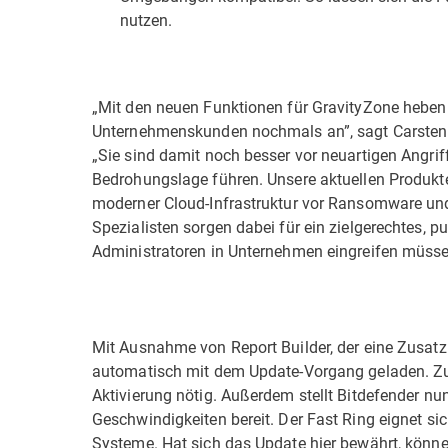
nutzen.
„Mit den neuen Funktionen für GravityZone heben 
Unternehmenskunden nochmals an”, sagt Carsten B
„Sie sind damit noch besser vor neuartigen Angrif
Bedrohungslage führen. Unsere aktuellen Produkt
moderner Cloud-Infrastruktur vor Ransomware un
Spezialisten sorgen dabei für ein zielgerechtes, 
Administratoren in Unternehmen eingreifen müsse
Mit Ausnahme von Report Builder, der eine Zusatzi
automatisch mit dem Update-Vorgang geladen. Zur
Aktivierung nötig. Außerdem stellt Bitdefender nu
Geschwindigkeiten bereit. Der Fast Ring eignet sic
Systeme. Hat sich das Update hier bewährt, könne