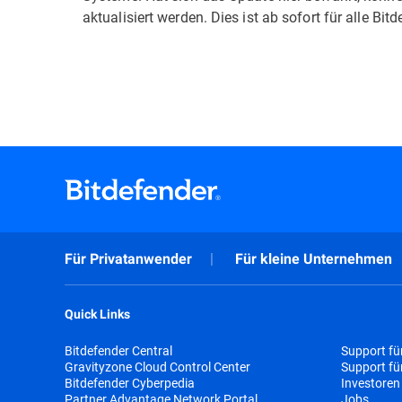
aktualisiert werden. Dies ist ab sofort für alle Bi
Für Privatanwender
Für kleine Unternehmen
Quick Links
Bitdefender Central
Support fü
Gravityzone Cloud Control Center
Support f
Bitdefender Cyberpedia
Investoren
Partner Advantage Network Portal
Jobs