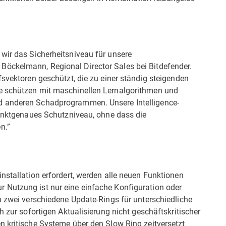
wir das Sicherheitsniveau für unsere
öckelmann, Regional Director Sales bei Bitdefender.
fsvektoren geschützt, die zu einer ständig steigenden
e schützen mit maschinellen Lernalgorithmen und
d anderen Schadprogrammen. Unsere Intelligence-
punktgenaues Schutzniveau, ohne dass die
n.”
nstallation erfordert, werden alle neuen Funktionen
 Nutzung ist nur eine einfache Konfiguration oder
n zwei verschiedene Update-Rings für unterschiedliche
h zur sofortigen Aktualisierung nicht geschäftskritischer
n kritische Systeme über den Slow Ring zeitversetzt