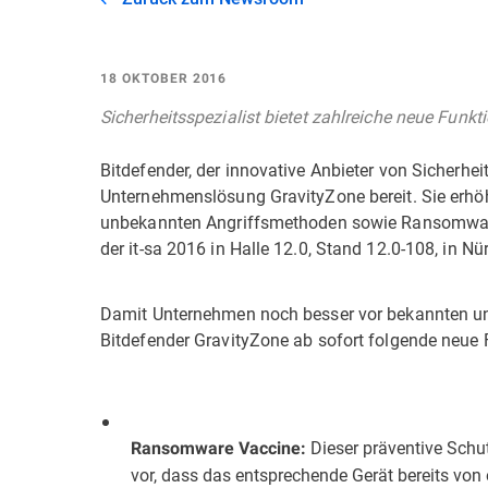
18 OKTOBER 2016
Sicherheitsspezialist bietet zahlreiche neue Fun
Bitdefender, der innovative Anbieter von Sicherhei
Unternehmenslösung GravityZone bereit. Sie erhö
unbekannten Angriffsmethoden sowie Ransomware
der it-sa 2016 in Halle 12.0, Stand 12.0-108, in Nü
Damit Unternehmen noch besser vor bekannten un
Bitdefender GravityZone ab sofort folgende neue 
Dieser präventive Sch
Ransomware Vaccine:
vor, dass das entsprechende Gerät bereits von 