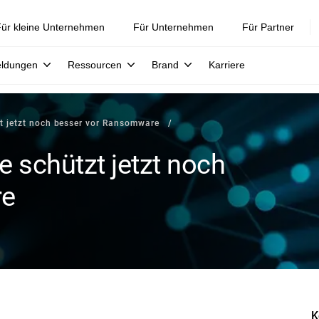
ür kleine Unternehmen
Für Unternehmen
Für Partner
eldungen
Ressourcen
Brand
Karriere
zt jetzt noch besser vor Ransomware
e schützt jetzt noch
re
K