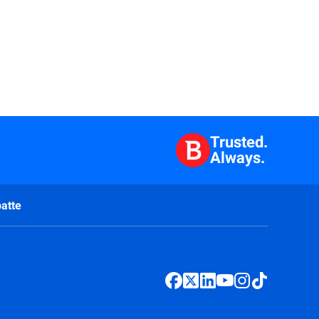
Trusted.
Always.
atte