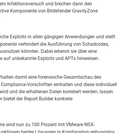
nem Infektionsversuch und brechen dann den
eaktive Komponente von Bitdefender GravityZone
.
iche Exploits in allen gängigen Anwendungen und stellt
mponente verhindert die Ausführung von Schadcodes,
usnutzen könnten. Dabei erkennt sie über eine
e auf unbekannte Exploits und APTs hinweisen.
erhalten damit eine forensische Gesamtschau des
mpliance-Vorschriften einhalten und diese individuell
ird und die erhaltenen Daten korreliert werden, lassen
 bietet der Report Builder konkrete
one sind nun zu 100 Prozent mit VMware NSX-
unktionen beider Lösungen in Kombination reibungslos