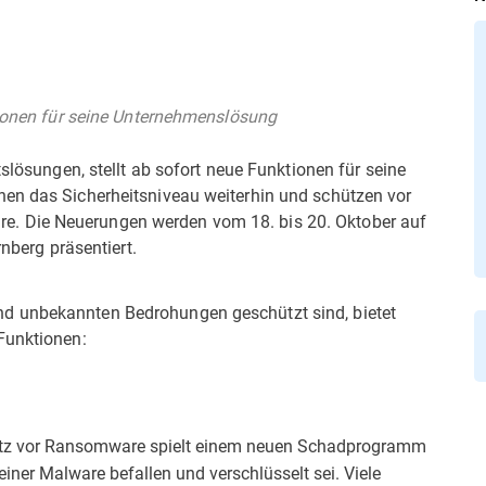
ktionen für seine Unternehmenslösung
tslösungen, stellt ab sofort neue Funktionen für seine
hen das Sicherheitsniveau weiterhin und schützen vor
. Die Neuerungen werden vom 18. bis 20. Oktober auf
rnberg präsentiert.
d unbekannten Bedrohungen geschützt sind, bietet
Funktionen:
utz vor Ransomware spielt einem neuen Schadprogramm
einer Malware befallen und verschlüsselt sei. Viele