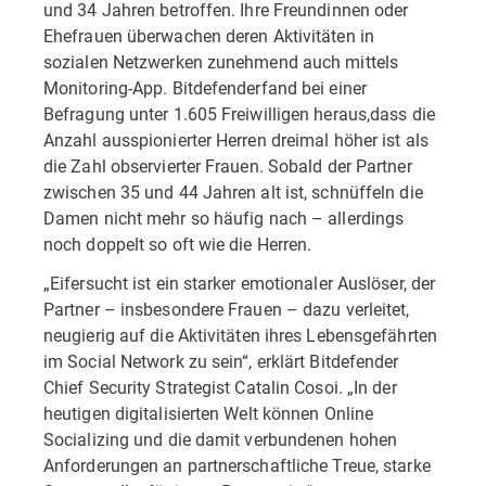
und 34 Jahren betroffen. Ihre Freundinnen oder
Ehefrauen überwachen deren Aktivitäten in
sozialen Netzwerken zunehmend auch mittels
Monitoring-App. Bitdefenderfand bei einer
Befragung unter 1.605 Freiwilligen heraus,dass die
Anzahl ausspionierter Herren dreimal höher ist als
die Zahl observierter Frauen. Sobald der Partner
zwischen 35 und 44 Jahren alt ist, schnüffeln die
Damen nicht mehr so häufig nach – allerdings
noch doppelt so oft wie die Herren.
„Eifersucht ist ein starker emotionaler Auslöser, der
Partner – insbesondere Frauen – dazu verleitet,
neugierig auf die Aktivitäten ihres Lebensgefährten
im Social Network zu sein“, erklärt Bitdefender
Chief Security Strategist Catalin Cosoi. „In der
heutigen digitalisierten Welt können Online
Socializing und die damit verbundenen hohen
Anforderungen an partnerschaftliche Treue, starke