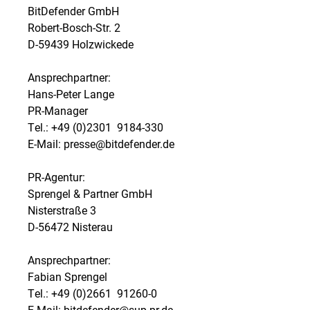
BitDefender GmbH
Robert-Bosch-Str. 2
D-59439 Holzwickede
Ansprechpartner:
Hans-Peter Lange
PR-Manager
Tel.: +49 (0)2301  9184-330
E-Mail: presse@bitdefender.de
PR-Agentur:
Sprengel & Partner GmbH
Nisterstraße 3
D-56472 Nisterau
Ansprechpartner:
Fabian Sprengel
Tel.: +49 (0)2661  91260-0
E-Mail: bitdefender@sup-pr.de