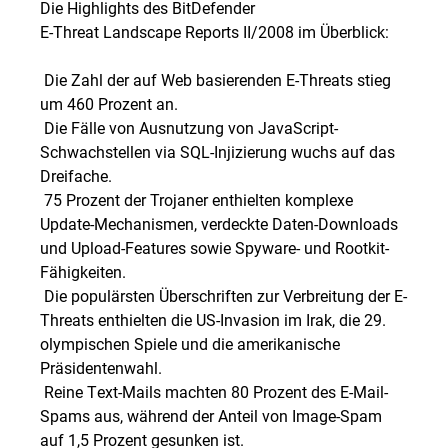
Die Highlights des BitDefender
E-Threat Landscape Reports II/2008 im Überblick:
 Die Zahl der auf Web basierenden E-Threats stieg
um 460 Prozent an.
 Die Fälle von Ausnutzung von JavaScript-
Schwachstellen via SQL-Injizierung wuchs auf das
Dreifache.
 75 Prozent der Trojaner enthielten komplexe
Update-Mechanismen, verdeckte Daten-Downloads
und Upload-Features sowie Spyware- und Rootkit-
Fähigkeiten.
 Die populärsten Überschriften zur Verbreitung der E-
Threats enthielten die US-Invasion im Irak, die 29.
olympischen Spiele und die amerikanische
Präsidentenwahl.
 Reine Text-Mails machten 80 Prozent des E-Mail-
Spams aus, während der Anteil von Image-Spam
auf 1,5 Prozent gesunken ist.