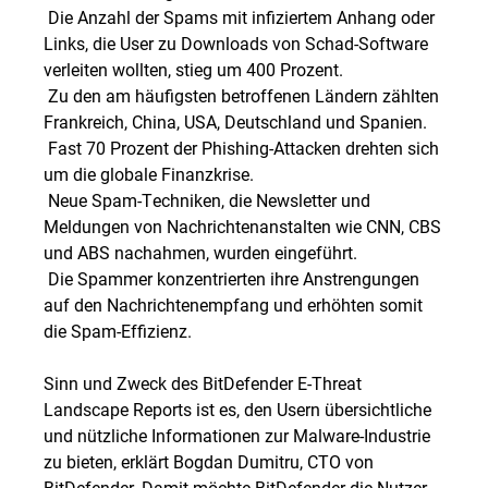
 Die Anzahl der Spams mit infiziertem Anhang oder
Links, die User zu Downloads von Schad-Software
verleiten wollten, stieg um 400 Prozent.
 Zu den am häufigsten betroffenen Ländern zählten
Frankreich, China, USA, Deutschland und Spanien.
 Fast 70 Prozent der Phishing-Attacken drehten sich
um die globale Finanzkrise.
 Neue Spam-Techniken, die Newsletter und
Meldungen von Nachrichtenanstalten wie CNN, CBS
und ABS nachahmen, wurden eingeführt.
 Die Spammer konzentrierten ihre Anstrengungen
auf den Nachrichtenempfang und erhöhten somit
die Spam-Effizienz.
Sinn und Zweck des BitDefender E-Threat
Landscape Reports ist es, den Usern übersichtliche
und nützliche Informationen zur Malware-Industrie
zu bieten, erklärt Bogdan Dumitru, CTO von
BitDefender. Damit möchte BitDefender die Nutzer