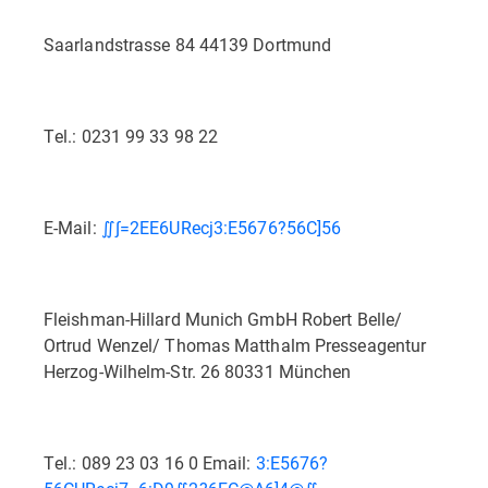
Saarlandstrasse 84 44139 Dortmund
Tel.: 0231 99 33 98 22
E-Mail:
∬∫=2EE6URecj3:E5676?56C]56
Fleishman-Hillard Munich GmbH Robert Belle/
Ortrud Wenzel/ Thomas Matthalm Presseagentur
Herzog-Wilhelm-Str. 26 80331 München
Tel.: 089 23 03 16 0 Email:
3:E5676?