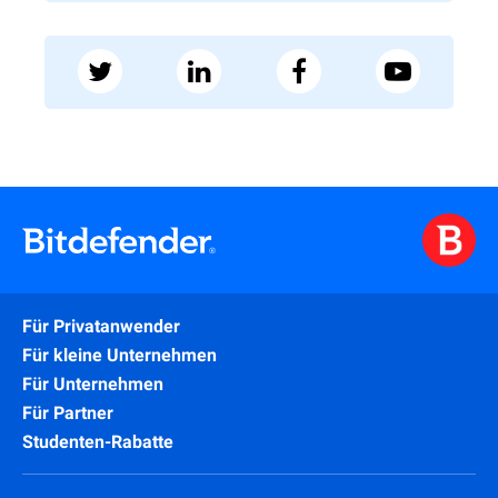
Für Privatanwender
Für kleine Unternehmen
Für Unternehmen
Für Partner
Studenten-Rabatte