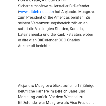
Holzwickede, 01. Juli 2011
–
Sicherheitssoftware-Hersteller BitDefender
(
www.bitdefender.de
) hat Alejandro Musgrove
zum President of the Americas berufen. Zu
seinem Verantwortungsbereich zählen ab
sofort die Vereinigten Staaten, Kanada,
Lateinamerika und die Karibikstaaten, wobei
er direkt an BitDefender COO Charles
Arizmendi berichtet.
Alejandro Musgrove blickt auf eine 17-jährige
berufliche Karriere im Bereich Sales und
Marketing zurück. Vor dem Wechsel zu
BitDefender war Musgrove als Vice President