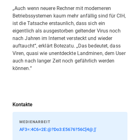
„Auch wenn neuere Rechner mit moderneren
Betriebssystemen kaum mehr anfällig sind für CIH,
ist die Tatsache erstaunlich, dass sich ein
eigentlich als ausgestorben geltender Virus noch
nach Jahren im Internet versteckt und wieder
auftaucht“, erklärt Botezatu. „Das bedeutet, dass
Viren, quasi wie unentdeckte Landminen, dem User
auch nach langer Zeit noch gefährlich werden
können.“
Kontakte
MEDIENARBEIT
AF3=:4C6=2E:@?Do3:E5676?56C]4@∬