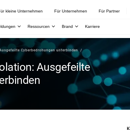
ür kleine Unternehmen
Für Unternehmen
Für Partner
eldungen
Ressourcen
Brand
Karriere
 Ausgefeilte Cyberbedrohungen unterbinden
lation: Ausgefeilte
erbinden
K