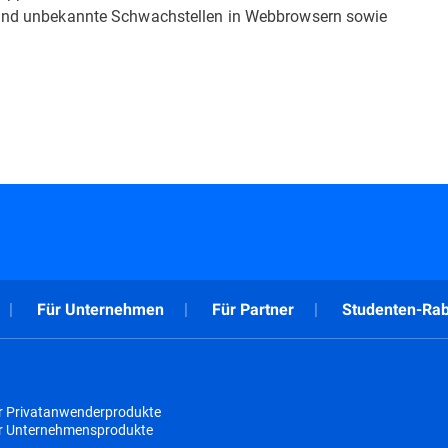
e und unbekannte Schwachstellen in Webbrowsern sowie
Für Unternehmen
Für Partner
Studenten-Rab
r Privatanwenderprodukte
ür Unternehmensprodukte