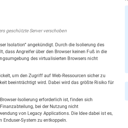
ers geschützte Server verschoben
ser Isolation“ angekündigt. Durch die Isolierung des
, dass Angreifer über den Browser keinen Fuß in die
ngsumgebung des virtualisierten Browsers nicht
ickelt, um den Zugriff auf Web-Ressourcen sicher zu
eit beeinträchtigt wird. Dabei wird das größte Risiko für
Browser-Isolierung erforderlich ist, finden sich
 Finanzabteilung, bei der Nutzung nicht
wendung von Legacy Applications. Die Idee dabei ist es,
m Enduser-System zu entkoppeln.