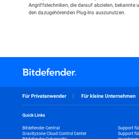
Angriffstechniken, die darauf abzielen, bekannt
den dazugehörenden Plug-Ins auszunutzen.
Für Privatanwender
Für kleine Unternehmen
Quick Links
Bitdefender Central
Support fü
Gravityzone Cloud Control Center
Support f
Bitdefender Cyberpedia
Investoren