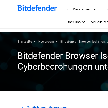
Für Privatanwender
F
Über uns
Aktuelle M
Startseite
Newsroom
Bitdefender Browser Isolation:
Bitdefender Browser Iso
Cyberbedrohungen unt
Zurück zum Newsroom