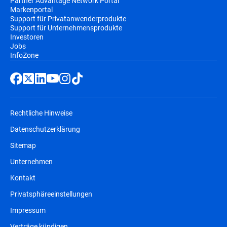
Partner Advantage Network Portal
Markenportal
Support für Privatanwenderprodukte
Support für Unternehmensprodukte
Investoren
Jobs
InfoZone
Rechtliche Hinweise
Datenschutzerklärung
Sitemap
Unternehmen
Kontakt
Privatsphäreeinstellungen
Impressum
Verträge kündigen