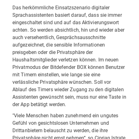
Das herkömmliche Einsatzszenario digitaler
Sprachassistenten basiert darauf, dass sie immer
eingeschaltet sind und auf das Aktivierungswort
achten. So werden absichtlich, hin und wieder aber
auch versehentlich, Gesprächsausschnitte
aufgezeichnet, die sensible Informationen
preisgeben oder die Privatsphäre der
Haushaltsmitglieder verletzen können. Im neuen
Privatmodus der Bitdefender BOX können Benutzer
mit Timern einstellen, wie lange sie eine
verlässliche Privatsphäre wünschen. Soll vor
Ablauf des Timers wieder Zugang zu den digitalen
Assistenten gewünscht sein, muss nur eine Taste in
der App betätigt werden.
"Viele Menschen haben zunehmend ein ungutes
Gefühl von gesichtslosen Unternehmen und
Drittanbietern belauscht zu werden, die ihre
Privatsphäre nicht ernst nehmen“, so Ciprian Istrate,