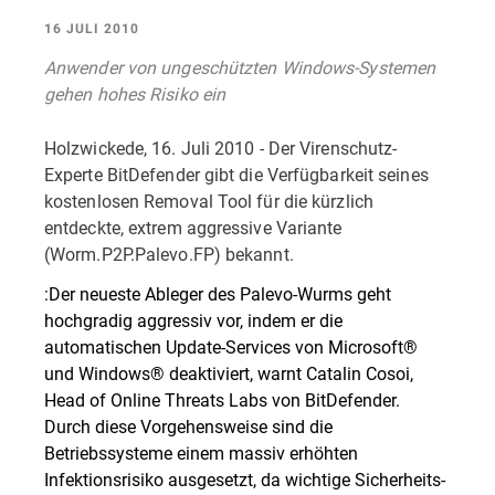
16 JULI 2010
Anwender von ungeschützten Windows-Systemen
gehen hohes Risiko ein
Holzwickede, 16. Juli 2010 - Der Virenschutz-
Experte BitDefender gibt die Verfügbarkeit seines
kostenlosen Removal Tool für die kürzlich
entdeckte, extrem aggressive Variante
(Worm.P2P.Palevo.FP) bekannt.
:Der neueste Ableger des Palevo-Wurms geht
hochgradig aggressiv vor, indem er die
automatischen Update-Services von Microsoft®
und Windows® deaktiviert, warnt Catalin Cosoi,
Head of Online Threats Labs von BitDefender.
Durch diese Vorgehensweise sind die
Betriebssysteme einem massiv erhöhten
Infektionsrisiko ausgesetzt, da wichtige Sicherheits-