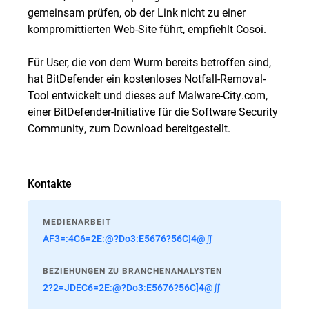
gemeinsam prüfen, ob der Link nicht zu einer
kompromittierten Web-Site führt, empfiehlt Cosoi.
Für User, die von dem Wurm bereits betroffen sind,
hat BitDefender ein kostenloses
Notfall-Removal-
Tool
entwickelt und dieses auf Malware-City.com,
einer BitDefender-Initiative für die Software Security
Community, zum Download bereitgestellt.
Kontakte
MEDIENARBEIT
AF3=:4C6=2E:@?Do3:E5676?56C]4@∬
BEZIEHUNGEN ZU BRANCHENANALYSTEN
2?2=JDEC6=2E:@?Do3:E5676?56C]4@∬