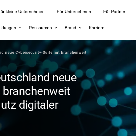
ür kleine Unternehmen
Für Unternehmen
Für Partner
eldungen
Ressourcen
Brand
Karriere
and neue Cybersecurity-Suite mit branchenweit
Deutschland neue
t branchenweit
tz digitaler