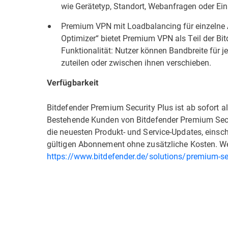
wie Gerätetyp, Standort, Webanfragen oder E
Premium VPN mit Loadbalancing für einzelne A
Optimizer“ bietet Premium VPN als Teil der Bi
Funktionalität: Nutzer können Bandbreite für jed
zuteilen oder zwischen ihnen verschieben.
Verfügbarkeit
Bitdefender Premium Security Plus ist ab sofort 
Bestehende Kunden von Bitdefender Premium Sec
die neuesten Produkt- und Service-Updates, einschl
gültigen Abonnement ohne zusätzliche Kosten. We
https://www.bitdefender.de/solutions/premium-se