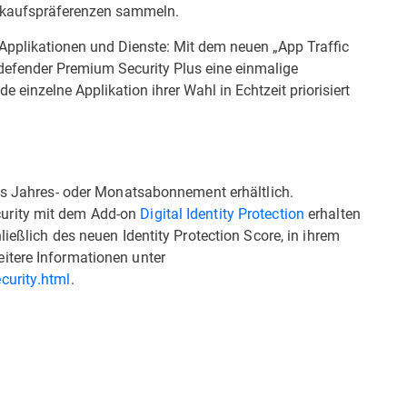
inkaufspräferenzen sammeln.
pplikationen und Dienste: Mit dem neuen „App Traffic
tdefender Premium Security Plus eine einmalige
e einzelne Applikation ihrer Wahl in Echtzeit priorisiert
als Jahres- oder Monatsabonnement erhältlich.
urity mit dem Add-on
Digital Identity Protection
erhalten
ießlich des neuen Identity Protection Score, in ihrem
itere Informationen unter
curity.html
.