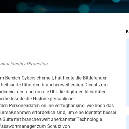
K
ital Identity Protection
m Bereich Cybersicherheit, hat heute die Bitdefender
rheitssuite führt den branchenweit ersten Dienst zum
der ein, der rund um die Uhr die digitalen Identitäten
erheitssuite die Historie persönlicher
iblen Personendaten online verfügbar sind, wie hoch das
kturmaßnahmen erforderlich sind, um eine Identität besser
e Suite mit branchenweit anerkannter Technologie
en Passwortmanager zum Schutz von