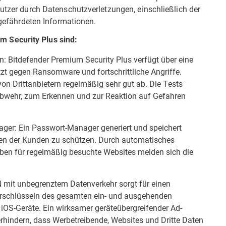
Nutzer durch Datenschutzverletzungen, einschließlich der
r gefährdeten Informationen.
 Security Plus sind:
n: Bitdefender Premium Security Plus verfügt über eine
t gegen Ransomware und fortschrittliche Angriffe.
von Drittanbietern
regelmäßig sehr gut ab
. Die Tests
 Abwehr, zum Erkennen und zur Reaktion auf Gefahren
ager: Ein Passwort-Manager generiert und speichert
ten der Kunden zu schützen. Durch automatisches
ben für regelmäßig besuchte Websites melden sich die
 mit unbegrenztem Datenverkehr sorgt für einen
erschlüsseln des gesamten ein- und ausgehenden
iOS-Geräte. Ein wirksamer geräteübergreifender Ad-
erhindern, dass Werbetreibende, Websites und Dritte Daten