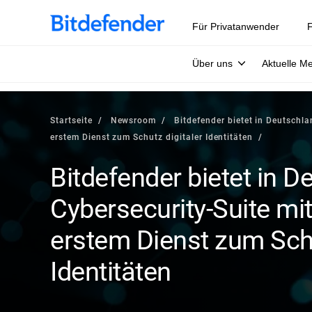
Für Privatanwender
F
Über uns
Aktuelle M
Startseite
Newsroom
Bitdefender bietet in Deutschl
erstem Dienst zum Schutz digitaler Identitäten
Bitdefender bietet in 
Cybersecurity-Suite mi
erstem Dienst zum Schu
Identitäten