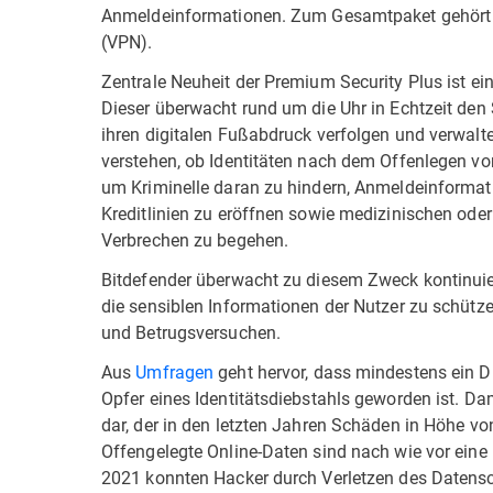
Anmeldeinformationen. Zum Gesamtpaket gehört ebe
(VPN).
Zentrale Neuheit der Premium Security Plus ist ein
Dieser überwacht rund um die Uhr in Echtzeit den 
ihren digitalen Fußabdruck verfolgen und verwalten.
verstehen, ob Identitäten nach dem Offenlegen vo
um Kriminelle daran zu hindern, Anmeldeinformat
Kreditlinien zu eröffnen sowie medizinischen oder 
Verbrechen zu begehen.
Bitdefender überwacht zu diesem Zweck kontinuie
die sensiblen Informationen der Nutzer zu schütz
und Betrugsversuchen.
Aus
Umfragen
geht hervor, dass mindestens ein D
Opfer eines Identitätsdiebstahls geworden ist. Dam
dar, der in den letzten Jahren Schäden in Höhe vo
Offengelegte Online-Daten sind nach wie vor eine h
2021 konnten Hacker durch Verletzen des Datensc