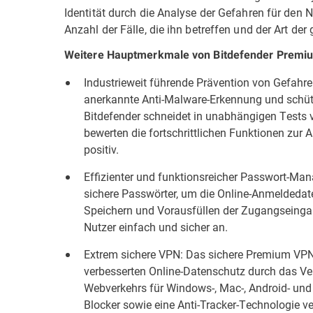
Identität durch die Analyse der Gefahren für den 
Anzahl der Fälle, die ihn betreffen und der Art de
Weitere Hauptmerkmale von Bitdefender Premium
Industrieweit führende Prävention von Gefahre
anerkannte Anti-Malware-Erkennung und schütz
Bitdefender schneidet in unabhängigen Tests 
bewerten die fortschrittlichen Funktionen zur
positiv.
Effizienter und funktionsreicher Passwort-Man
sichere Passwörter, um die Online-Anmeldeda
Speichern und Vorausfüllen der Zugangseinga
Nutzer einfach und sicher an.
Extrem sichere VPN: Das sichere Premium VPN
verbesserten Online-Datenschutz durch das V
Webverkehrs für Windows-, Mac-, Android- und 
Blocker sowie eine Anti-Tracker-Technologie v