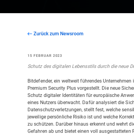
Zurück zum Newsroom
15 FEBRUAR 2023
Schutz des digitalen Lebensstils durch die neue Dig
Bitdefender, ein weltweit führendes Unternehmen i
Premium Security Plus vorgestellt. Die neue Siche
Schutz digitaler Identitäten für europäische Anwen
eines Nutzers überwacht. Dafür analysiert die Sich
Datenschutzverletzungen, stellt fest, welche sens
jeweilige persönliche Risiko ist und welche Korre
zu schützen. Darüber hinaus erkennt und wehrt di
Gefahren ab und bietet einen voll ausgestattet