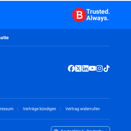
Trusted.
Always.
atte
ressum
Verträge kündigen
Vertrag widerrufen