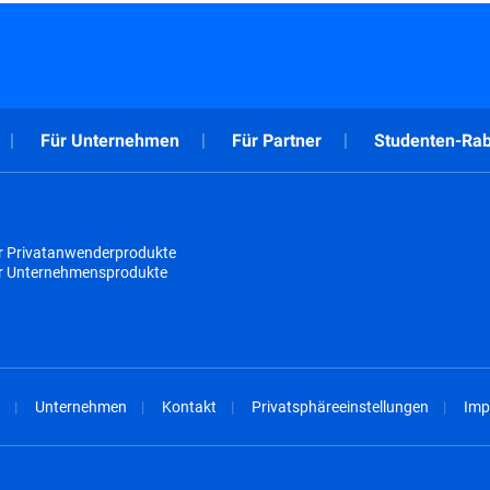
Für Unternehmen
Für Partner
Studenten-Rab
r Privatanwenderprodukte
ür Unternehmensprodukte
Unternehmen
Kontakt
Privatsphäreeinstellungen
Imp