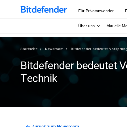
Für Privatanwender
F
Über uns
Aktuelle M
Startseite
Newsroom
Bitdefender bedeutet Vorsprun
Bitdefender bedeutet 
Technik
Zurück zum Newsroom