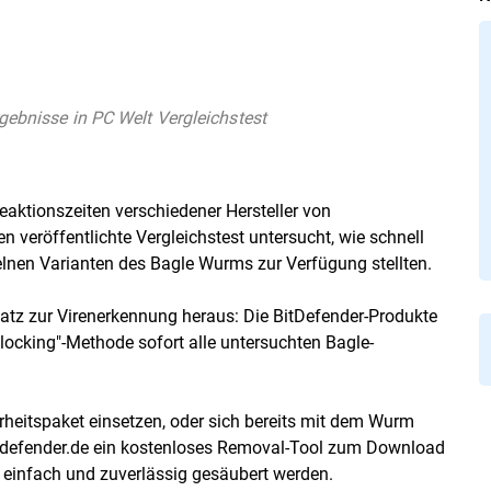
gebnisse in PC Welt Vergleichstest
eaktionszeiten verschiedener Hersteller von
en
veröffentlichte Vergleichstest untersucht, wie schnell
zelnen Varianten des Bagle Wurms zur Verfügung stellten.
tz zur Virenerkennung heraus: Die BitDefender-Produkte
ocking"-Methode sofort alle untersuchten Bagle-
rheitspaket einsetzen, oder sich bereits mit dem Wurm
defender.de
ein kostenloses Removal-Tool zum Download
 einfach und zuverlässig gesäubert werden.