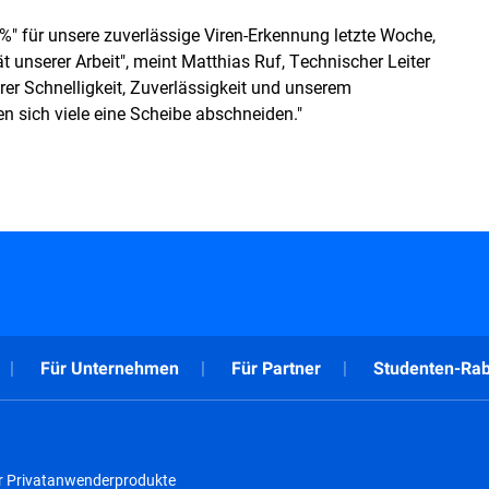
" für unsere zuverlässige Viren-Erkennung letzte Woche,
ät unserer Arbeit", meint Matthias Ruf, Technischer Leiter
er Schnelligkeit, Zuverlässigkeit und unserem
 sich viele eine Scheibe abschneiden."
Für Unternehmen
Für Partner
Studenten-Rab
r Privatanwenderprodukte