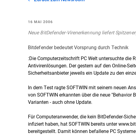
16 MAI 2006
Neue BitDefender-Virenerkennung liefert Spitzener
Bitdefender bedeutet Vorsprung durch Technik
:Die Computerzeitschrift PC Welt untersuchte die R
Antivirenlösungen. Der gestern auf den
Online-Seit
Sicherheitsanbieter jeweils ein Update zu den ein
In dem Test ragte SOFTWIN mit seinem neuen Ansa
von SOFTWIN erkannten über die neue "Behavior Bl
Varianten - auch ohne Update.
Für Computeranwender, die kein BitDefender-Siche
infiziert haben, hat SOFTWIN bereits unter
www.bit
bereitgestellt. Damit können befallene PC Systeme