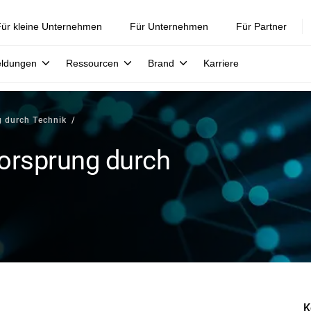
ür kleine Unternehmen
Für Unternehmen
Für Partner
eldungen
Ressourcen
Brand
Karriere
g durch Technik
Vorsprung durch
K