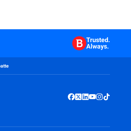
Trusted.
Always.
atte