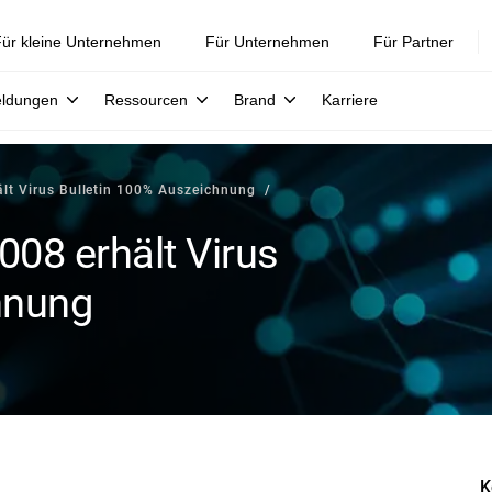
ür kleine Unternehmen
Für Unternehmen
Für Partner
eldungen
Ressourcen
Brand
Karriere
ält Virus Bulletin 100% Auszeichnung
008 erhält Virus
hnung
K