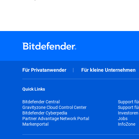
Für Privatanwender
Für kleine Unternehmen
Quick Links
Bitdefender Central
Support fü
Gravityzone Cloud Control Center
Support f
Bitdefender Cyberpedia
Investoren
Partner Advantage Network Portal
Jobs
Markenportal
InfoZone