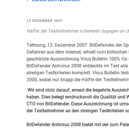
13 DEZEMBER 2007
Hälfte der Testteilnehmer scheiterte dagegen an d
Tettnang, 13. Dezember 2007  BitDefender, der Sp
Gefahren aus dem Internet, erhielt vom britischen
geschätzte Auszeichnung Virus Bulletin 100% für 
BitDefender Antivirus 2008 entdeckte im Test alle V
strengen Testkriterien komplett. Virus Bulletin te
2000, wobei nur knapp die Hälfte der Testteilneh
:Wir sind stolz darauf, erneut die begehrte Ausz
haben. Dies belegt eindrucksvoll die Qualität und 
CTO von BitDefender. Diese Auszeichnung ist umso
der Testteilnehmer an den strengen Testkriterien sch
BitDefender Antivirus 2008 bietet mit der zum Pat