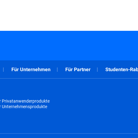
Für Unternehmen
Für Partner
Studenten-Rab
r Privatanwenderprodukte
ür Unternehmensprodukte