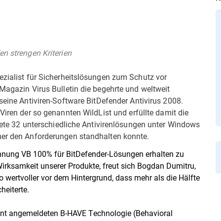
en strengen Kriterien
ezialist für Sicherheitslösungen zum Schutz vor
 Magazin Virus Bulletin die begehrte und weltweit
seine Antiviren-Software BitDefender Antivirus 2008.
iren der so genannten WildList und erfüllte damit die
stete 32 unterschiedliche Antivirenlösungen unter Windows
mer den Anforderungen standhalten konnte.
eichnung VB 100% für BitDefender-Lösungen erhalten zu
Wirksamkeit unserer Produkte, freut sich Bogdan Dumitru,
 wertvoller vor dem Hintergrund, dass mehr als die Hälfte
eiterte.
ent angemeldeten B-HAVE Technologie (Behavioral