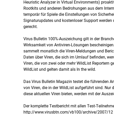
Heuristic Analyzer in Virtual Environments) proakt
Rootkits und anderen Bedrohungen aus dem Interne
temporär für Spiele die Einstellungen von Sicherhe
Signaturupdates und kostenloser Support werden
gerecht.
Virus Bulletin 100%-Auszeichung gilt in der Branch
Wirksamkeit von Antiviren-Lösungen bescheinigen. 
sammelt monatlich die Viren-Meldungen und Beric
Daten über Viren, die sich im Umlauf befinden, werd
Viren, die von zwei oder mehr WildList Reportern g
WildList und gelten damit als In the wild.
Das Virus Bulletin Magazin testet die führenden A
von Viren, die in der WildList aufgeführt sind. Nur
diese aktuellen Viren bieten, werden mit der Ausze
Der komplette Testbericht mit allen Test-Teilneh
http://www.virusbtn.com/vb100/archive/2007/12