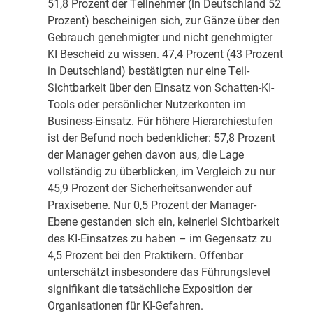
51,8 Prozent der Teilnehmer (in Deutschland 52
Prozent) bescheinigen sich, zur Gänze über den
Gebrauch genehmigter und nicht genehmigter
KI Bescheid zu wissen. 47,4 Prozent (43 Prozent
in Deutschland) bestätigten nur eine Teil-
Sichtbarkeit über den Einsatz von Schatten-KI-
Tools oder persönlicher Nutzerkonten im
Business-Einsatz. Für höhere Hierarchiestufen
ist der Befund noch bedenklicher: 57,8 Prozent
der Manager gehen davon aus, die Lage
vollständig zu überblicken, im Vergleich zu nur
45,9 Prozent der Sicherheitsanwender auf
Praxisebene. Nur 0,5 Prozent der Manager-
Ebene gestanden sich ein, keinerlei Sichtbarkeit
des KI-Einsatzes zu haben – im Gegensatz zu
4,5 Prozent bei den Praktikern. Offenbar
unterschätzt insbesondere das Führungslevel
signifikant die tatsächliche Exposition der
Organisationen für KI-Gefahren.