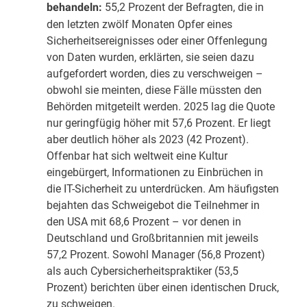
55,2 Prozent der Befragten, die in
behandeln:
den letzten zwölf Monaten Opfer eines
Sicherheitsereignisses oder einer Offenlegung
von Daten wurden, erklärten, sie seien dazu
aufgefordert worden, dies zu verschweigen –
obwohl sie meinten, diese Fälle müssten den
Behörden mitgeteilt werden. 2025 lag die Quote
nur geringfügig höher mit 57,6 Prozent. Er liegt
aber deutlich höher als 2023 (42 Prozent).
Offenbar hat sich weltweit eine Kultur
eingebürgert, Informationen zu Einbrüchen in
die IT-Sicherheit zu unterdrücken. Am häufigsten
bejahten das Schweigebot die Teilnehmer in
den USA mit 68,6 Prozent – vor denen in
Deutschland und Großbritannien mit jeweils
57,2 Prozent. Sowohl Manager (56,8 Prozent)
als auch Cybersicherheitspraktiker (53,5
Prozent) berichten über einen identischen Druck,
zu schweigen.