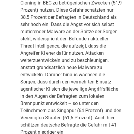
Cloning in BEC zu betrügerischen Zwecken (51,9
Prozent) nutzen. Diese Gefahr schätzten nur
38,5 Prozent der Befragten in Deutschland als
sehr hoch ein. Dass die Angst vor sich selbst
mutierender Malware an der Spitze der Sorgen
steht, widerspricht den Befunden aktueller
Threat Intelligence, die aufzeigt, dass die
Angreifer KI eher dafür nutzen, Attacken
weiterzuentwickeln und zu beschleunigen,
anstatt grundsätzlich neue Malware zu
entwickeln. Darüber hinaus wachsen die
Sorgen, dass durch den vermehrten Einsatz
agentischer KI sich die jeweilige Angriffsfläche
in den Augen der Befragten zum lokalen
Brennpunkt entwickelt – so unter den
Teilnehmern aus Singapur (64 Prozent) und den
Vereinigten Staaten (61,6 Prozent). Auch hier
schätzen deutsche Befragte die Gefahr mit 41
Prozent niedriger ein.