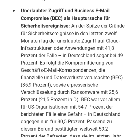
Unerlaubter Zugriff und Business E-Mail
Compromise (BEC) als Hauptursache für
An der Spitze der Gründe
Sicherheitsereignisse:
für Sicherheitsereignisse in den letzten zwölf
Monaten lag der unerlaubte Zugriff auf Cloud-
Infrastrukturen oder Anwendungen mit 41,8
Prozent der Fälle – in Deutschland sogar bei 49
Prozent. Es folgt die Kompromittierung von
Geschäfts-E-Mail-Korrespondenzen, die
finanzielle und Datenverluste verursachte (BEC)
(35,9 Prozent), sowie erpresserische
Verschlüsselung durch Ransomware mit 25,6
Prozent (21,5 Prozent in D). BEC war vor allem
für US-Organisationen mit 54,7 Prozent der
berichteten Fälle eine Gefahr – in Deutschland
dagegen nur für 30,5 Prozent. Passend zu
diesem Befund bestätigten weltweit 59,2
Prozent der Befragten, dass sie im letzten Jahr