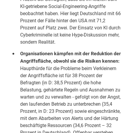
KI-getriebene Social-Engineering-Angriffe
beobachtet haben. Hier liegt Deutschland mit 66
Prozent der Fälle hinter den USA mit 71,2
Prozent auf Platz zwei. Der Einsatz von KI durch
Cyberkriminelle ist keine Hype-Diskussion mehr,
sondern Realität.
Organisationen kämpfen mit der Reduktion der
Angriffsfläche, obwohl sie die Risiken kennen:
Haupthürde für die Probleme beim Verkleinern
der Angriffsfläche ist für 38 Prozent der
Befragten (in D: 38,5 Prozent) die hohe
Belastung, gehärtete Regeln und Ausnahmen zu
warten und zu verwalten - gefolgt von der Angst,
den laufenden Betrieb zu unterbrechen (35,4
Prozent, in D: 23 Prozent) sowie eingeschränkte,
mit dem Abarbeiten von Alerts und der Härtung
beschäftigte Ressourcen (34,6 Prozent – 32
Prozent in Deutschland). Offenbar verstehen