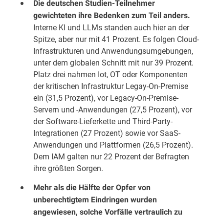
Die deutschen Studien-Teilnehmer
gewichteten ihre Bedenken zum Teil anders.
Interne KI und LLMs standen auch hier an der
Spitze, aber nur mit 41 Prozent. Es folgen Cloud-
Infrastrukturen und Anwendungsumgebungen,
unter dem globalen Schnitt mit nur 39 Prozent.
Platz drei nahmen Iot, OT oder Komponenten
der kritischen Infrastruktur Legay-On-Premise
ein (31,5 Prozent), vor Legacy-On-Premise-
Servern und -Anwendungen (27,5 Prozent), vor
der Software-Lieferkette und Third-Party-
Integrationen (27 Prozent) sowie vor SaaS-
Anwendungen und Plattformen (26,5 Prozent).
Dem IAM galten nur 22 Prozent der Befragten
ihre größten Sorgen.
Mehr als die Hälfte der Opfer von
unberechtigtem Eindringen wurden
angewiesen, solche Vorfälle vertraulich zu