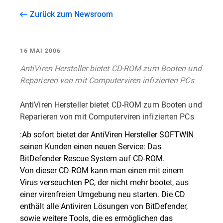
Zurück zum Newsroom
16 MAI 2006
AntiViren Hersteller bietet CD-ROM zum Booten und
Reparieren von mit Computerviren infizierten PCs
AntiViren Hersteller bietet CD-ROM zum Booten und
Reparieren von mit Computerviren infizierten PCs
:Ab sofort bietet der AntiViren Hersteller SOFTWIN
seinen Kunden einen neuen Service: Das
BitDefender Rescue System auf CD-ROM.
Von dieser CD-ROM kann man einen mit einem
Virus verseuchten PC, der nicht mehr bootet, aus
einer virenfreien Umgebung neu starten. Die CD
enthält alle Antiviren Lösungen von BitDefender,
sowie weitere Tools, die es ermöglichen das