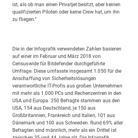
ist, als ob man einen Privatjet besitzt, aber keinen
qualifizierten Piloten oder keine Crew hat, um ihn
zu fliegen.“
Die in der Infografik verwendeten Zahlen basieren
auf einer im Februar und März 2018 von
Censuswide für Bitdefender durchgeführte
Umfrage. Diese umfasste insgesamt 1.050 für die
Anschaffung von Sicherheitslösungen
verantwortliche IT-Profis aus großen Unternehmen
mit mehr als 1.000 PCs und Rechenzentren in den
USA und Europa. 250 Befragte stammen aus den
USA, 154 aus Deutschland, je 150 aus
Großbritannien, Frankreich und Italien, 101 aus
Dänemark und 100 aus Schweden. Rund 69% aller
Befragten sind männlich, mehr als ein Drittel ist
zwischen 35 und 44 Jahre alt. Die Infografik