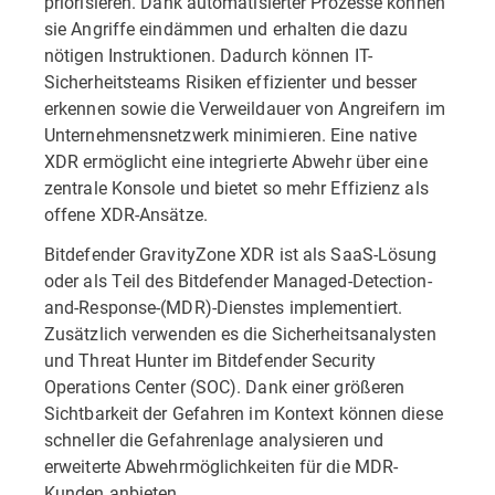
priorisieren. Dank automatisierter Prozesse können
sie Angriffe eindämmen und erhalten die dazu
nötigen Instruktionen. Dadurch können IT-
Sicherheitsteams Risiken effizienter und besser
erkennen sowie die Verweildauer von Angreifern im
Unternehmensnetzwerk minimieren. Eine native
XDR ermöglicht eine integrierte Abwehr über eine
zentrale Konsole und bietet so mehr Effizienz als
offene XDR-Ansätze.
Bitdefender GravityZone XDR ist als SaaS-Lösung
oder als Teil des Bitdefender Managed-Detection-
and-Response-(MDR)-Dienstes implementiert.
Zusätzlich verwenden es die Sicherheitsanalysten
und Threat Hunter im Bitdefender Security
Operations Center (SOC). Dank einer größeren
Sichtbarkeit der Gefahren im Kontext können diese
schneller die Gefahrenlage analysieren und
erweiterte Abwehrmöglichkeiten für die MDR-
Kunden anbieten.