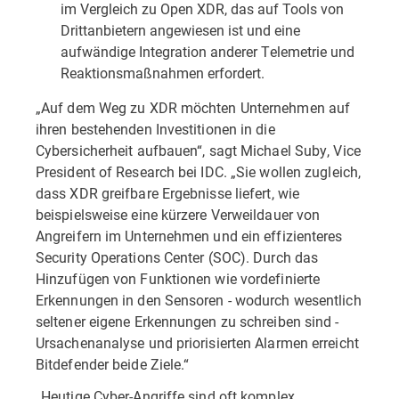
im Vergleich zu Open XDR, das auf Tools von
Drittanbietern angewiesen ist und eine
aufwändige Integration anderer Telemetrie und
Reaktionsmaßnahmen erfordert.
„Auf dem Weg zu XDR möchten Unternehmen auf
ihren bestehenden Investitionen in die
Cybersicherheit aufbauen“, sagt Michael Suby, Vice
President of Research bei IDC. „Sie wollen zugleich,
dass XDR greifbare Ergebnisse liefert, wie
beispielsweise eine kürzere Verweildauer von
Angreifern im Unternehmen und ein effizienteres
Security Operations Center (SOC). Durch das
Hinzufügen von Funktionen wie vordefinierte
Erkennungen in den Sensoren - wodurch wesentlich
seltener eigene Erkennungen zu schreiben sind -
Ursachenanalyse und priorisierten Alarmen erreicht
Bitdefender beide Ziele.“
„Heutige Cyber-Angriffe sind oft komplex,