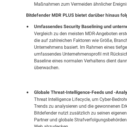
Maßnahmen zum Vermeiden ähnlicher Ereigniss
Bitdefender MDR PLUS bietet darüber hinaus fol
Umfassendes Security Baselining und unter
Vergleich zu den meisten MDR-Angeboten erst
die auf zahlreichen Faktoren wie Größe, Branc
Unternehmens basiert. Im Rahmen eines tiefge
umfassendes Unternehmensprofil mit Rücksicht
Baseline eines normalen Verhaltens dient da
überwachen.
Globale Threat-Intelligence-Feeds und -Anal
Threat Intelligence Lifecycle, um Cyber-Bedro
Trends zu analysieren und die gewonnenen Erk
Bitdefender nutzt zusätzlich zu seinen eigene
Partner und globale Strafverfolgungsbehörden a
Web abzudecken.