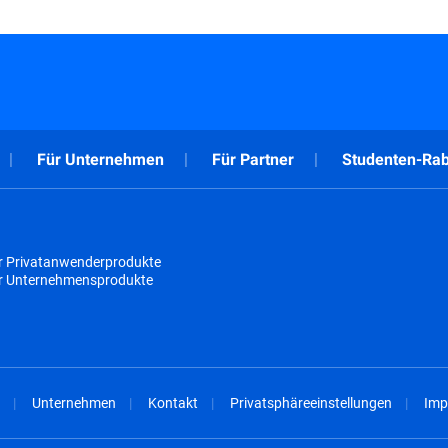
Für Unternehmen
Für Partner
Studenten-Rab
r Privatanwenderprodukte
ür Unternehmensprodukte
Unternehmen
Kontakt
Privatsphäreeinstellungen
Imp