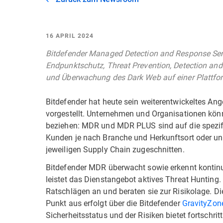
16 APRIL 2024
Bitdefender Managed Detection and Response Ser
Endpunktschutz, Threat Prevention, Detection and
und Überwachung des Dark Web auf einer Plattfo
Bitdefender hat heute sein weiterentwickeltes A
vorgestellt. Unternehmen und Organisationen kön
beziehen: MDR und MDR PLUS sind auf die spezif
Kunden je nach Branche und Herkunftsort oder unt
jeweiligen Supply Chain zugeschnitten.
Bitdefender MDR überwacht sowie erkennt kontinui
leistet das Dienstangebot aktives Threat Hunting.
Ratschlägen an und beraten sie zur Risikolage. Di
Punkt aus erfolgt über die Bitdefender
GravityZon
Sicherheitsstatus und der Risiken bietet fortschri