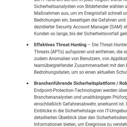
Sicherheitsanalysten von Bitdefender wählen 
Maßnahmen aus, um im Ereignisfall schnell u
Bedrohungen ein, beseitigen die Gefahren und
dezidierter Security Account Manager (SAM) 
Kunden so lange, bis der Sicherheitsvorfall gelö
– Die Threat Hunter
Effektives Threat Hunting
Threats (APTs) aufspüren und entfernen, die s
zudem Anomalien von Benutzern, von Applikatio
teamübergreifender Zusammenarbeit mit den Bi
Bedrohungsdaten, um so einen aktuellen Schu
Branchenführende Sicherheitsplattform / Rob
Endpoint-Protection-Technologien werden über 
Branchenanalysten
und
unabhängigen Prüforg
einschließlich Gefahrenabwehr, anerkannt ist. 
Einblicke in die Sicherheitslage von IT-Umgeb
detaillierten Überblick über den Sicherheitsd
Informationen bieten, um Ereignisse zu verste