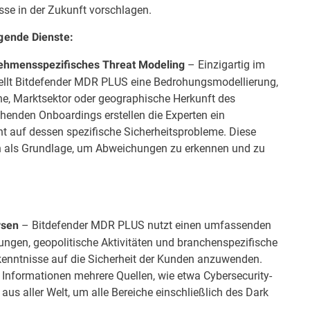
e in der Zukunft vorschlagen.
gende Dienste:
– Einzigartig im
nehmensspezifisches Threat Modeling
ellt Bitdefender MDR PLUS eine Bedrohungsmodellierung,
he, Marktsektor oder geographische Herkunft des
henden Onboardings erstellen die Experten ein
 auf dessen spezifische Sicherheitsprobleme. Diese
nn als Grundlage, um Abweichungen zu erkennen und zu
– Bitdefender MDR PLUS nutzt einen umfassenden
ysen
hungen, geopolitische Aktivitäten und branchenspezifische
enntnisse auf die Sicherheit der Kunden anzuwenden.
n Informationen mehrere Quellen, wie etwa Cybersecurity-
us aller Welt, um alle Bereiche einschließlich des Dark