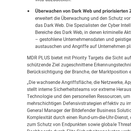
Überwachen von Dark Web und priorisierten Zi
erweitert die Überwachung und den Schutz vor
das Dark Web. Die Spezialisten der Cyber Inte
Bereiche des Dark Web, in denen kriminelle Ak
– gestohlene Unternehmensdaten und geistige
austauschen und Angriffe auf Unternehmen pl
MDR PLUS bietet mit Priority Targets die Sicht auf 
schützende Ziel zugeschnittene Erkennungstechnike
Berücksichtigung der Branche, der Marktposition 
„Die wachsende Angriffsfläche, die Netzwerke, Ap
stellt interne Sicherheitsteams vor extreme Herau
Technologie und den personellen Ressourcen, um m
mehrschichtigen Defensivstrategien effektiv zu im
General Manager der Bitdefender Business Solutio
Komplexität durch einen Rund-um-die-Uhr-Dienst,
zum Schutz von Endpunkten sowie globale Threat 