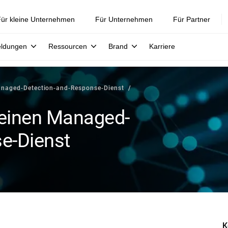
ür kleine Unternehmen
Für Unternehmen
Für Partner
eldungen
Ressourcen
Brand
Karriere
Managed-Detection-and-Response-Dienst
seinen Managed-
e-Dienst
K