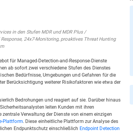
vices in den Stufen MDR und MDR Plus /
 Response, 24x7-Monitoring, proaktives Threat Hunting
rm
ngebot für Managed-Detection-and-Response-Dienste
nen ab sofort zwei verschiedene Stufen des Dienstes
ischen Bedürfnisse, Umgebungen und Gefahren für die
er Berücksichtigung weiterer Risikofaktoren wie etwa der
erlich Bedrohungen und reagiert auf sie. Darüber hinaus
 Sicherheitsanalysten leiten Kunden mit ihren
e zentrale Verwaltung der Dienste von einem einzigen
e-Plattform
. Diese einheitliche Plattform zur Analyse des
ttlichen Endpunktschutz einschließlich
Endpoint Detection