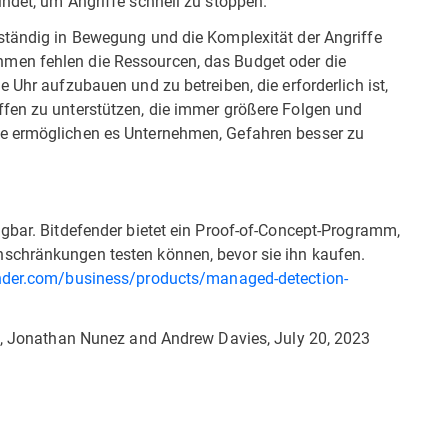
ndet, um Angriffe schnell zu stoppen.“
ständig in Bewegung und die Komplexität der Angriffe
men fehlen die Ressourcen, das Budget oder die
 Uhr aufzubauen und zu betreiben, die erforderlich ist,
fen zu unterstützen, die immer größere Folgen und
te ermöglichen es Unternehmen, Gefahren besser zu
ügbar. Bitdefender bietet ein Proof-of-Concept-Programm,
schränkungen testen können, bevor sie ihn kaufen.
nder.com/business/products/managed-detection-
23, Jonathan Nunez and Andrew Davies, July 20, 2023