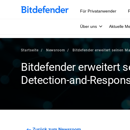
Für Privatanwender
F
Über uns
Aktuelle M
Startseite
Newsroom
Bitdefender erweitert seinen 
Bitdefender erweitert 
Detection-and-Respons
Zurück zum Newsroom