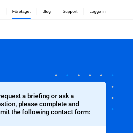
Företaget
Blog
Support
Logga in
request a briefing or ask a
stion, please complete and
mit the following contact form: