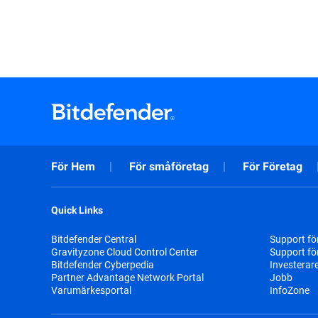
För Hem
För småföretag
För Företag
Quick Links
Bitdefender Central
Support fö
Gravityzone Cloud Control Center
Support fö
Bitdefender Cyberpedia
Investerar
Partner Advantage Network Portal
Jobb
Varumärkesportal
InfoZone