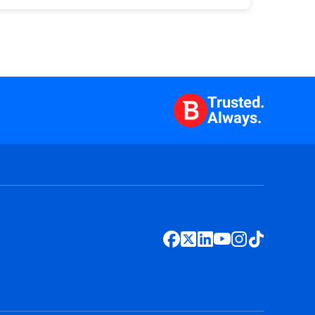
Trusted.
Always.