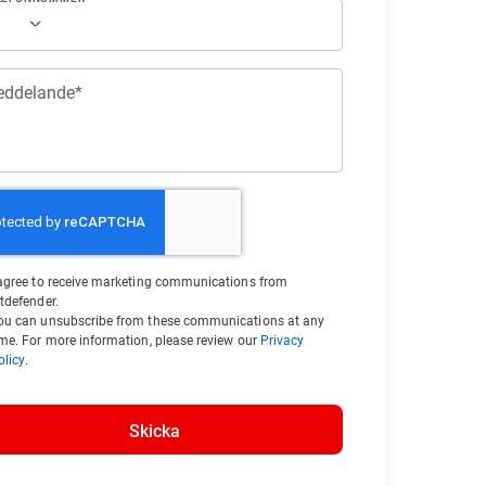
ddelande*
 agree to receive marketing communications from
itdefender.
ou can unsubscribe from these communications at any
ime. For more information, please review our
Privacy
olicy
.
Skicka