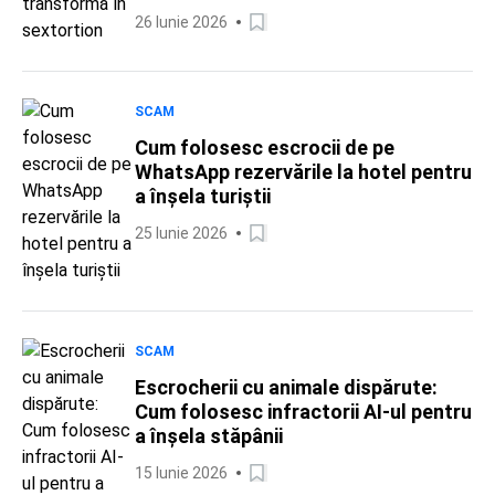
26 Iunie 2026
SCAM
Cum folosesc escrocii de pe
WhatsApp rezervările la hotel pentru
a înșela turiștii
25 Iunie 2026
SCAM
Escrocherii cu animale dispărute:
Cum folosesc infractorii AI-ul pentru
a înșela stăpânii
15 Iunie 2026