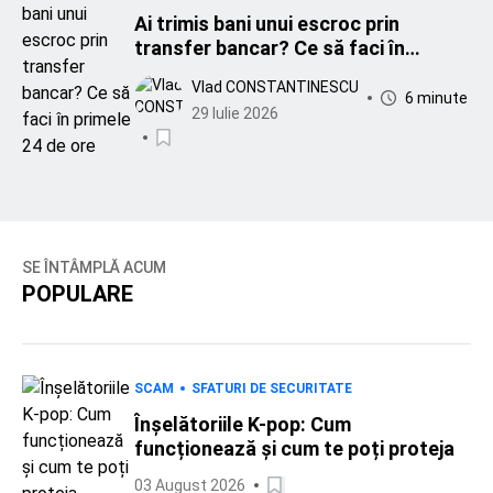
Ai trimis bani unui escroc prin
transfer bancar? Ce să faci în
primele 24 de ore
Vlad CONSTANTINESCU
6 minute
29 Iulie 2026
SE ÎNTÂMPLĂ ACUM
POPULARE
SCAM
SFATURI DE SECURITATE
Înșelătoriile K-pop: Cum
funcționează și cum te poți proteja
03 August 2026