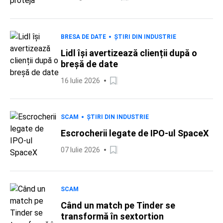
BRESA DE DATE
ȘTIRI DIN INDUSTRIE
Lidl își avertizează clienții după o
breșă de date
16 Iulie 2026
SCAM
ȘTIRI DIN INDUSTRIE
Escrocherii legate de IPO-ul SpaceX
07 Iulie 2026
SCAM
Când un match pe Tinder se
transformă în sextortion