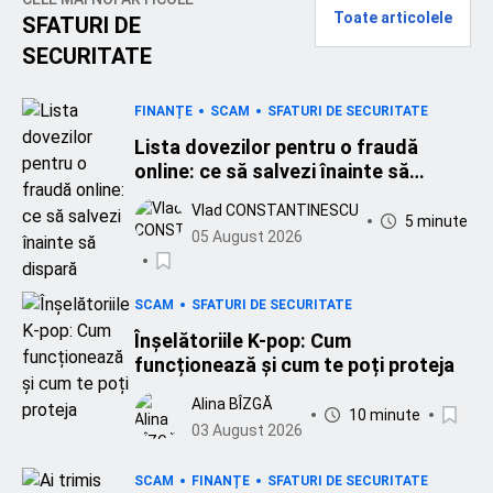
Toate articolele
SFATURI DE
SECURITATE
FINANȚE
SCAM
SFATURI DE SECURITATE
Lista dovezilor pentru o fraudă
online: ce să salvezi înainte să
dispară
Vlad CONSTANTINESCU
5 minute
05 August 2026
SCAM
SFATURI DE SECURITATE
Înșelătoriile K-pop: Cum
funcționează și cum te poți proteja
Alina BÎZGĂ
10 minute
03 August 2026
SCAM
FINANȚE
SFATURI DE SECURITATE