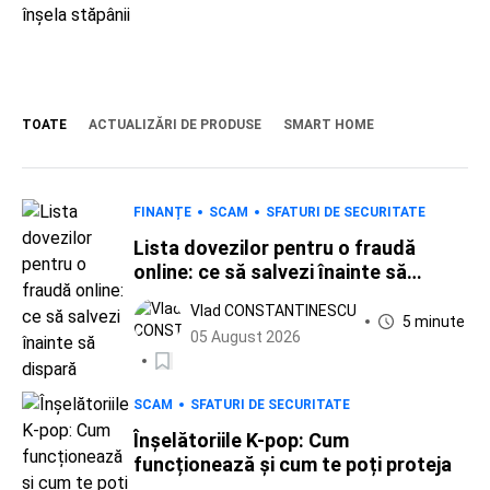
TOATE
ACTUALIZĂRI DE PRODUSE
SMART HOME
FINANȚE
SCAM
SFATURI DE SECURITATE
Lista dovezilor pentru o fraudă
online: ce să salvezi înainte să
dispară
Vlad CONSTANTINESCU
5 minute
05 August 2026
SCAM
SFATURI DE SECURITATE
Înșelătoriile K-pop: Cum
funcționează și cum te poți proteja