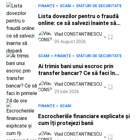
FINANȚE
SCAM
SFATURI DE SECURITATE
Lista dovezilor pentru o fraudă
online: ce să salvezi înainte să
dispară
Vlad CONSTANTINESCU
05 August 2026
SCAM
FINANȚE
SFATURI DE SECURITATE
Ai trimis bani unui escroc prin
transfer bancar? Ce să faci în
primele 24 de ore
Vlad CONSTANTINESCU
29 Iulie 2026
FINANȚE
SCAM
Escrocheriile financiare explicate și
cum îți protejezi banii
Vlad CONSTANTINESCU