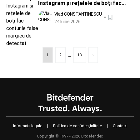
Instagram și rețelele de boți fac
conturile false mai greu de detectat
Vlad CONSTANTINESCU
24 Iunie 2026
...
1
2
13
›
Informații legale
|
Politica de confidențialitate
|
Contact
Copyright © 1997 - 2026 Bitdefender.