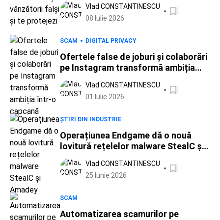
Vlad CONSTANTINESCU
08 Iulie 2026
SCAM
DIGITAL PRIVACY
Ofertele false de joburi și colaborări
pe Instagram transformă ambiția
într-o capcană
Vlad CONSTANTINESCU
01 Iulie 2026
ȘTIRI DIN INDUSTRIE
Operațiunea Endgame dă o nouă
lovitură rețelelor malware StealC și
Amadey
Vlad CONSTANTINESCU
25 Iunie 2026
SCAM
Automatizarea scamurilor pe