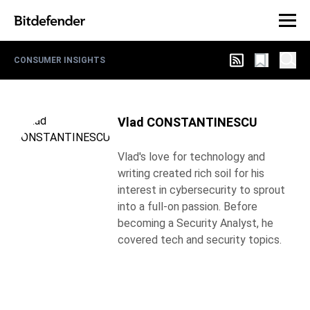
CONSUMER INSIGHTS
Vlad CONSTANTINESCU
Vlad's love for technology and
writing created rich soil for his
interest in cybersecurity to sprout
into a full-on passion. Before
becoming a Security Analyst, he
covered tech and security topics.