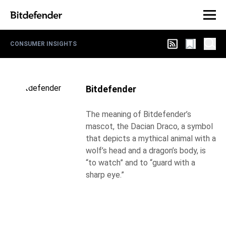
CONSUMER INSIGHTS
Bitdefender
The meaning of Bitdefender’s
mascot, the Dacian Draco, a symbol
that depicts a mythical animal with a
wolf’s head and a dragon’s body, is
“to watch” and to “guard with a
sharp eye.”