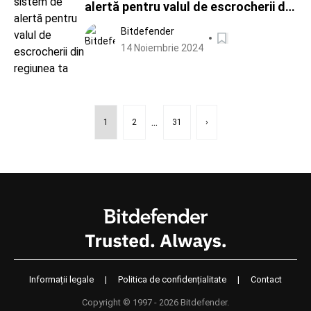
alertă pentru valul de escrocherii din
regiunea ta
Bitdefender
14 Noiembrie 2024
...
1
2
31
›
Informații legale
|
Politica de confidențialitate
|
Contact
Copyright © 1997 - 2026 Bitdefender.