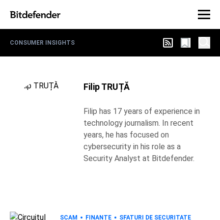
CONSUMER INSIGHTS
Filip TRUȚĂ
Filip has 17 years of experience in
technology journalism. In recent
years, he has focused on
cybersecurity in his role as a
Security Analyst at Bitdefender.
SCAM
FINANȚE
SFATURI DE SECURITATE