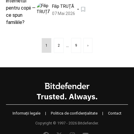
Filip TRUȚĂ
07 Mai 2026
...
1
2
9
›
Informații legale
|
Politica de confidențialitate
|
Contact
Copyright © 1997 - 2026 Bitdefender.