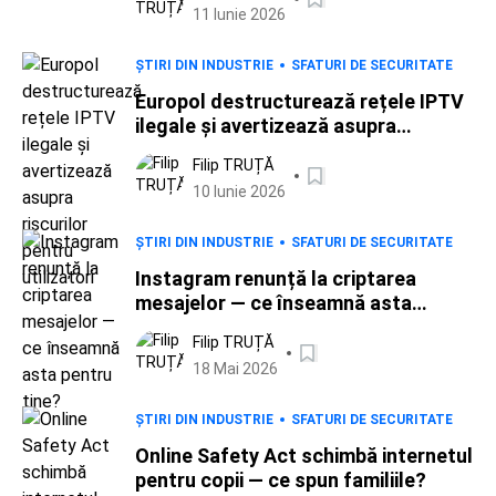
11 Iunie 2026
ȘTIRI DIN INDUSTRIE
SFATURI DE SECURITATE
Europol destructurează rețele IPTV
ilegale și avertizează asupra
riscurilor pentru utilizatori
Filip TRUȚĂ
10 Iunie 2026
ȘTIRI DIN INDUSTRIE
SFATURI DE SECURITATE
Instagram renunță la criptarea
mesajelor — ce înseamnă asta
pentru tine?
Filip TRUȚĂ
18 Mai 2026
ȘTIRI DIN INDUSTRIE
SFATURI DE SECURITATE
Online Safety Act schimbă internetul
pentru copii — ce spun familiile?