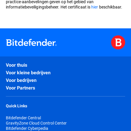
practice-aanbevelingen geven op het gebied van
informatiebeveiligingsbeheer. Het certificaat is
hier
beschikbaar.
Voor thuis
Voor kleine bedrijven
Voor bedrijven
Voor Partners
Quick Links
Bitdefender Central
GravityZone Cloud Control Center
Bitdefender Cyberpedia