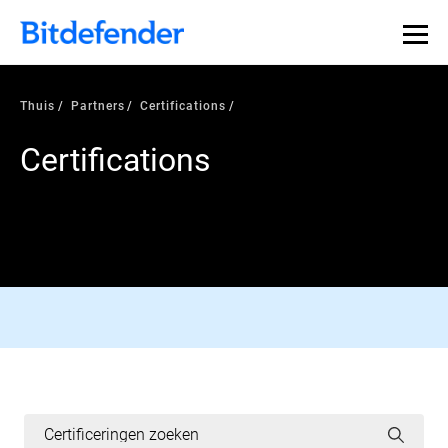
Thuis
Partners
Certifications
Certifications
AV-COMPARATIVES CERTIFIED
Read More