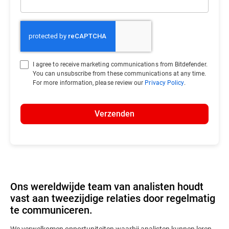
I agree to receive marketing communications from Bitdefender.
You can unsubscribe from these communications at any time.
For more information, please review our
Privacy Policy
.
Verzenden
Ons wereldwijde team van analisten houdt
vast aan tweezijdige relaties door regelmatig
te communiceren.
We verwelkomen opportuniteiten waarbij analisten kunnen leren