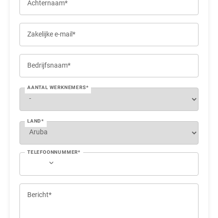
Achternaam*
Zakelijke e-mail*
Bedrijfsnaam*
AANTAL WERKNEMERS*
LAND*
TELEFOONNUMMER*
Bericht*