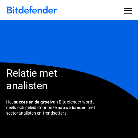
Relatie met
analisten
Het
van Bitdefender wordt
succes en de groei
deels ook geleid door onze
met
nauwe banden
sectoranalisten en trendsetters.