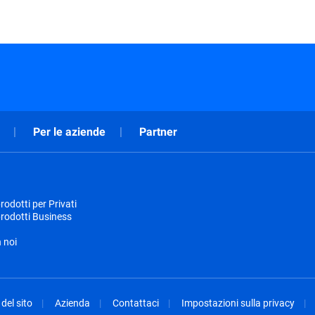
Per le aziende
Partner
odotti per Privati
rodotti Business
 noi
del sito
Azienda
Contattaci
Impostazioni sulla privacy