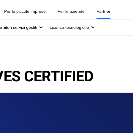
Per le piccole imprese
Per le aziende
Partner
rnitori servizi gestiti
Licenze tecnologiche
ES CERTIFIED