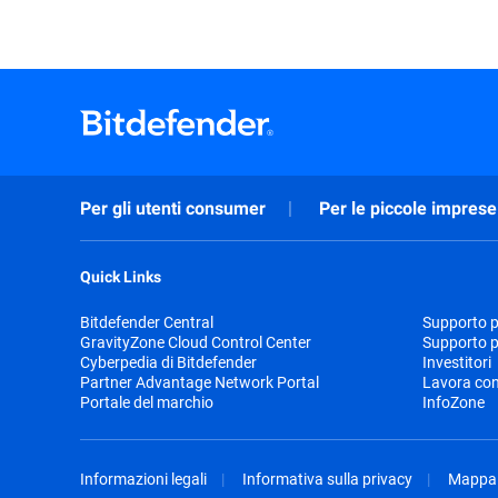
Per gli utenti consumer
Per le piccole imprese
Quick Links
Bitdefender Central
Supporto pr
GravityZone Cloud Control Center
Supporto p
Cyberpedia di Bitdefender
Investitori
Partner Advantage Network Portal
Lavora con
Portale del marchio
InfoZone
Informazioni legali
Informativa sulla privacy
Mappa 