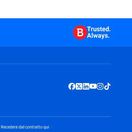
Trusted.
Always.
Recedere dal contratto qui