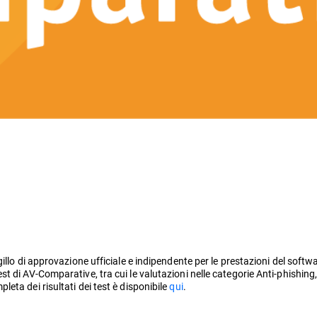
llo di approvazione ufficiale e indipendente per le prestazioni del softwa
t di AV-Comparative, tra cui le valutazioni nelle categorie Anti-phishin
ta dei risultati dei test è disponibile
qui
.