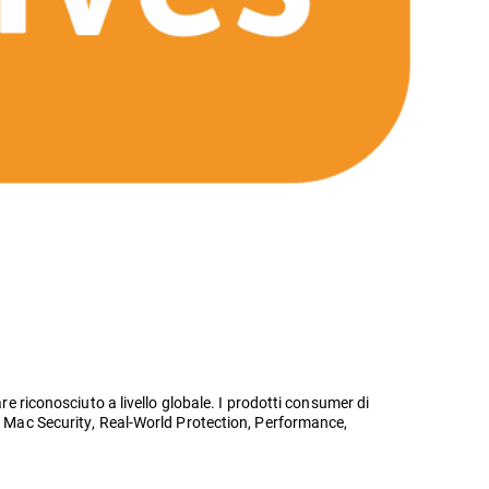
re riconosciuto a livello globale. I prodotti consumer di
g, Mac Security, Real-World Protection, Performance,