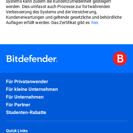
Systems kann zudem die Kundenzufriedenheit gesteigert
werden. Dies umfasst auch Prozesse zur fortwährenden
Verbesserung des Systems und die Versicherung,
Kundenerwartungen und geltende gesetzliche und behördliche
Auflagen erfüllt werden. Das Zertifikat gibt es
hier
.
Für Privatanwender
Für kleine Unternehmen
Für Unternehmen
Für Partner
Studenten-Rabatte
Quick Links