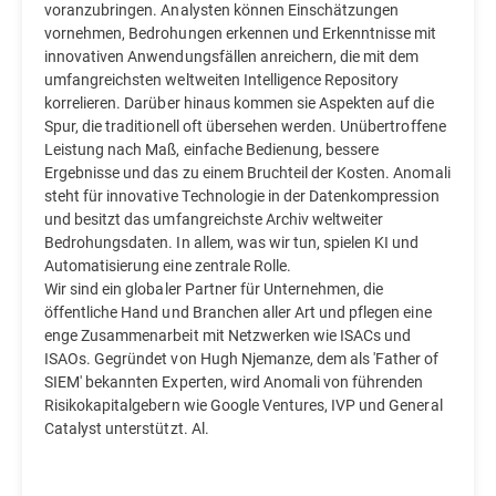
voranzubringen. Analysten können Einschätzungen
vornehmen, Bedrohungen erkennen und Erkenntnisse mit
innovativen Anwendungsfällen anreichern, die mit dem
umfangreichsten weltweiten Intelligence Repository
korrelieren. Darüber hinaus kommen sie Aspekten auf die
Spur, die traditionell oft übersehen werden. Unübertroffene
Leistung nach Maß, einfache Bedienung, bessere
Ergebnisse und das zu einem Bruchteil der Kosten. Anomali
steht für innovative Technologie in der Datenkompression
und besitzt das umfangreichste Archiv weltweiter
Bedrohungsdaten. In allem, was wir tun, spielen KI und
Automatisierung eine zentrale Rolle.
Wir sind ein globaler Partner für Unternehmen, die
öffentliche Hand und Branchen aller Art und pflegen eine
enge Zusammenarbeit mit Netzwerken wie ISACs und
ISAOs. Gegründet von Hugh Njemanze, dem als 'Father of
SIEM' bekannten Experten, wird Anomali von führenden
Risikokapitalgebern wie Google Ventures, IVP und General
Catalyst unterstützt. Al.