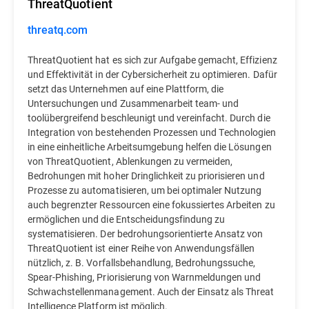
ThreatQuotient
threatq.com
ThreatQuotient hat es sich zur Aufgabe gemacht, Effizienz
und Effektivität in der Cybersicherheit zu optimieren. Dafür
setzt das Unternehmen auf eine Plattform, die
Untersuchungen und Zusammenarbeit team- und
toolübergreifend beschleunigt und vereinfacht. Durch die
Integration von bestehenden Prozessen und Technologien
in eine einheitliche Arbeitsumgebung helfen die Lösungen
von ThreatQuotient, Ablenkungen zu vermeiden,
Bedrohungen mit hoher Dringlichkeit zu priorisieren und
Prozesse zu automatisieren, um bei optimaler Nutzung
auch begrenzter Ressourcen eine fokussiertes Arbeiten zu
ermöglichen und die Entscheidungsfindung zu
systematisieren. Der bedrohungsorientierte Ansatz von
ThreatQuotient ist einer Reihe von Anwendungsfällen
nützlich, z. B. Vorfallsbehandlung, Bedrohungssuche,
Spear-Phishing, Priorisierung von Warnmeldungen und
Schwachstellenmanagement. Auch der Einsatz als Threat
Intelligence Platform ist möglich.