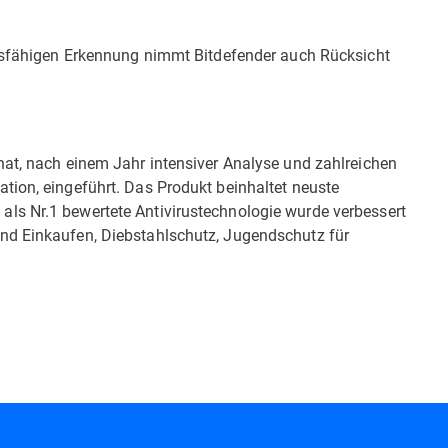
ngsfähigen Erkennung nimmt Bitdefender auch Rücksicht
nat, nach einem Jahr intensiver Analyse und zahlreichen
tion, eingeführt. Das Produkt beinhaltet neuste
ls Nr.1 bewertete Antivirustechnologie wurde verbessert
nd Einkaufen, Diebstahlschutz, Jugendschutz für