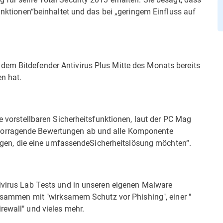
funktionen“beinhaltet und das bei „geringem Einfluss auf
dem Bitdefender Antivirus Plus Mitte des Monats bereits
n hat.
le vorstellbaren Sicherheitsfunktionen, laut der PC Mag
vorragende Bewertungen ab und alle Komponente
enigen, die eine umfassendeSicherheitslösung möchten“.
tivirus Lab Tests und in unseren eigenen Malware
 zusammen mit "wirksamem Schutz vor Phishing", einer "
rewall" und vieles mehr.