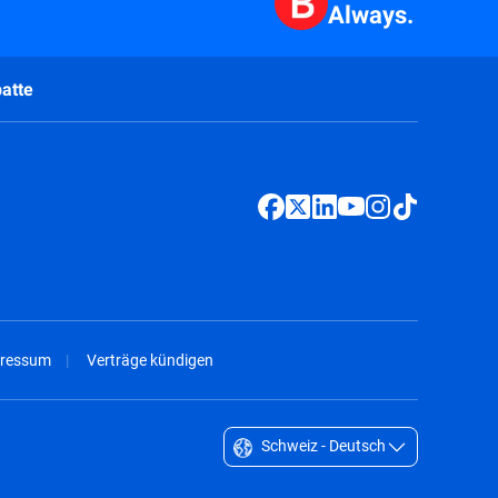
Always.
atte
ressum
Verträge kündigen
Schweiz - Deutsch