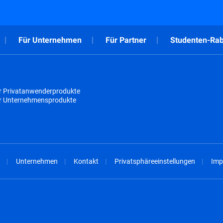
Für Unternehmen
Für Partner
Studenten-Rab
r Privatanwenderprodukte
ür Unternehmensprodukte
Unternehmen
Kontakt
Privatsphäreeinstellungen
Imp