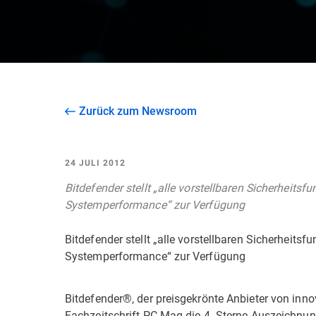
Zurück zum Newsroom
24 JULI 2012
Bitdefender stellt „alle vorstellbaren Sicherheitsf
Systemperformance“ zur Verfügung
Bitdefender stellt „alle vorstellbaren Sicherheitsf
Systemperformance“ zur Verfügung
Bitdefender®, der preisgekrönte Anbieter von inn
Fachzeitschrift PC Mag die 4- Sterne-Auszeichnung