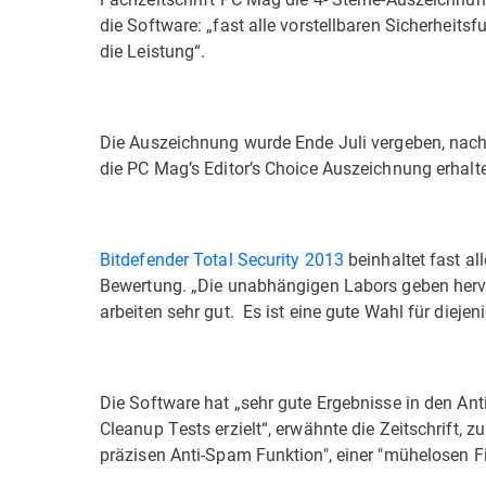
die Software: „fast alle vorstellbaren Sicherheits
die Leistung“.
Die Auszeichnung wurde Ende Juli vergeben, nach
die PC Mag’s Editor’s Choice Auszeichnung erhalte
Bitdefender Total Security 2013
beinhaltet fast al
Bewertung. „Die unabhängigen Labors geben her
arbeiten sehr gut. Es ist eine gute Wahl für diej
Die Software hat „sehr gute Ergebnisse in den An
Cleanup Tests erzielt“, erwähnte die Zeitschrift,
präzisen Anti-Spam Funktion", einer "mühelosen Fi