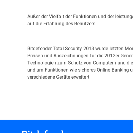
Außer der Vielfalt der Funktionen und der leistu
auf die Erfahrung des Benutzers.
Bitdefender Total Security 2013 wurde letzten Mo
Preisen und Auszeichnungen für die 2012er Genera
Technologien zum Schutz von Computern und die a
und um Funktionen wie sicheres Online Banking u
verschiedene Geräte erweitert.