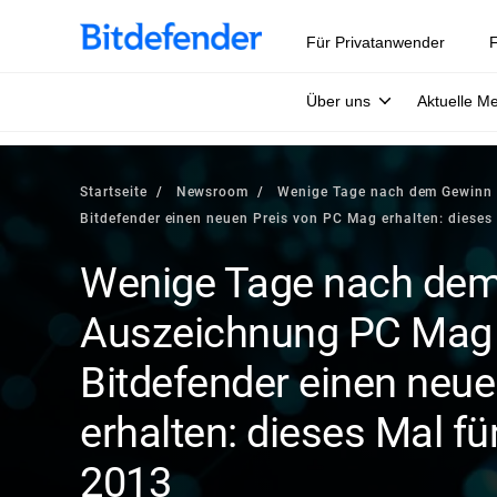
Für Privatanwender
F
Über uns
Aktuelle M
Startseite
Newsroom
Wenige Tage nach dem Gewinn 
Bitdefender einen neuen Preis von PC Mag erhalten: dieses 
Wenige Tage nach dem
Auszeichnung PC Mag E
Bitdefender einen neu
erhalten: dieses Mal für
2013