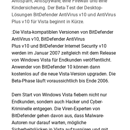
AntiSpam, AntiSpyware, eine Firewall und eine
Kindersicherung. Der Beta-Test der Desktop-
Lösungen BitDefender AntiVirus v10 und AntiVirus
Plus v10 für Vista beginnt in Kürze.
:Die Vista-kompatiblen Versionen von BitDefender
AntiVirus v10, BitDefender AntiVirus
Plus v10 und BitDefender Internet Security v10
werden im Januar 2007 zeitgleich mit dem Release
von Windows Vista für Endkunden veröffentlicht.
Anwender von BitDefender 10 können dann
kostenlos auf die neue Vista-Version upgraden. Die
Beta-Phase läuft voraussichtlich bis Ende 2006.
Dem Start von Windows Vista fiebern nicht nur
Endkunden, sondern auch Hacker und Cyber-
Kriminelle entgegen. Die Viren-Experten von
BitDefender gehen davon aus, dass Malware-
Autoren nur darauf warten, mögliche
Sicherheitslücken in Vista aufzuspüren und mit