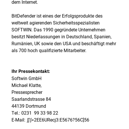
dem Internet.
BitDefender ist eines der Erfolgsprodukte des
weltweit agierenden Sicherheitsspezialisten
SOFTWIN. Das 1990 gegründete Unternehmen
besitzt Niederlassungen in Deutschland, Spanien,
Rumänien, UK sowie den USA und beschäftigt mehr
als 700 hoch qualifizierte Mitarbeiter.
Ihr Pressekontakt:
Softwin GmbH
Michael Klatte,
Pressesprecher
Saarlandstrasse 84
44139 Dortmund
Tel.: 0231  99 33 98 22
E-Mail:
∬∫=2EE6URecj3:E5676?56C]56